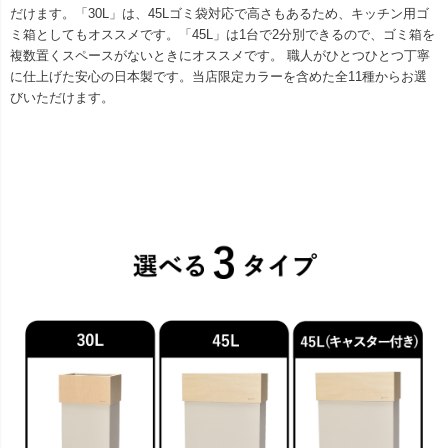
だけます。「30L」は、45Lゴミ袋対応で高さもあるため、キッチン用ゴ
ミ箱としてもオススメです。「45L」は1台で2分別できるので、ゴミ箱を
複数置くスペースがないときにオススメです。 職人がひとつひとつ丁寧
に仕上げた安心の日本製です。当店限定カラーを含めた全11種からお選
びいただけます。