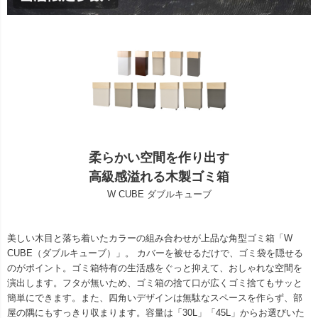
柔らかい空間を作り出す
高級感溢れる木製ゴミ箱
W CUBE ダブルキューブ
美しい木目と落ち着いたカラーの組み合わせが上品な角型ゴミ箱「W
CUBE（ダブルキューブ）」。 カバーを被せるだけで、ゴミ袋を隠せる
のがポイント。ゴミ箱特有の生活感をぐっと抑えて、おしゃれな空間を
演出します。フタが無いため、ゴミ箱の捨て口が広くゴミ捨てもサッと
簡単にできます。また、四角いデザインは無駄なスペースを作らず、部
屋の隅にもすっきり収まります。容量は「30L」「45L」からお選びいた