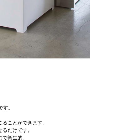
です。
。
てることができます。
せるだけです。
ので衛生的。