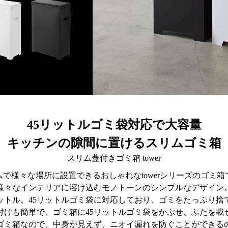
45リットルゴミ袋対応で大容量
キッチンの隙間に置けるスリムゴミ箱
スリム蓋付きゴミ箱 tower
ムで様々な場所に設置できるおしゃれなtowerシリーズのゴミ箱
様々なインテリアに溶け込むモノトーンのシンプルなデザイン
リットル。45リットルゴミ袋に対応しており、ゴミをたっぷり捨
付けも簡単で、ゴミ箱に45リットルゴミ袋をかぶせ、ふたを載
ゴミ箱なので、中身が見えず、ニオイ漏れを防ぐことができる