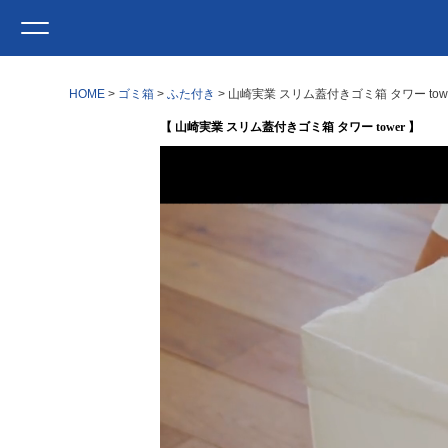
HOME
ゴミ箱
ふた付き
山崎実業 スリム蓋付きゴミ箱 タワー tow
【 山崎実業 スリム蓋付きゴミ箱 タワー tower 】