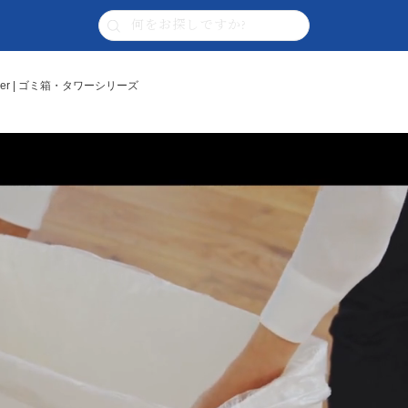
er | ゴミ箱・タワーシリーズ