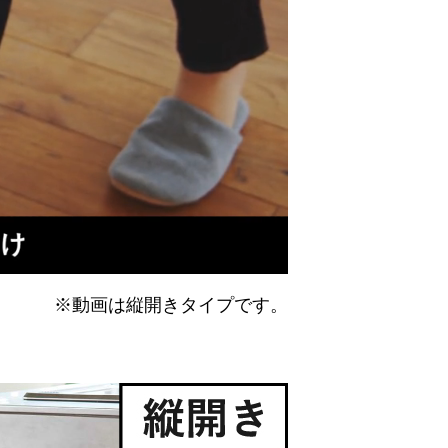
※動画は縦開きタイプです。