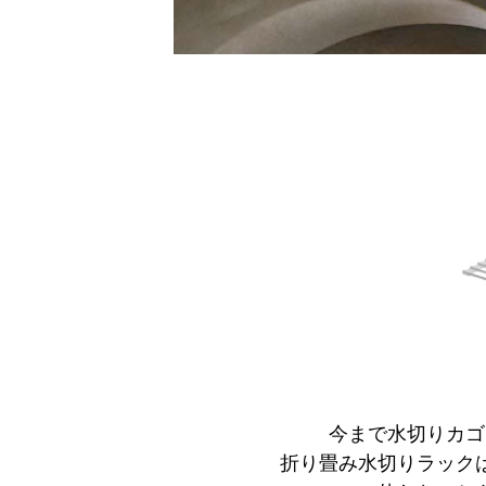
今まで水切りカゴ
折り畳み水切りラック