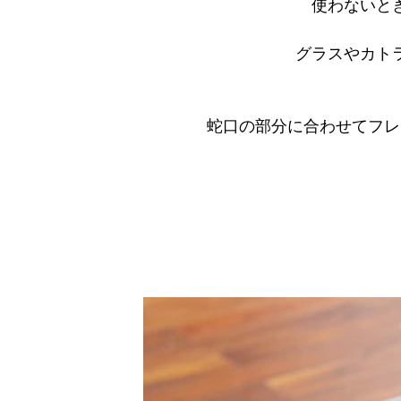
使わないと
グラスやカト
蛇口の部分に合わせてフレ