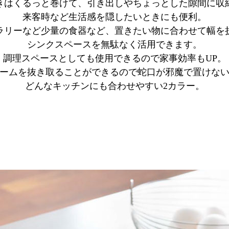
きはくるっと巻けて、引き出しやちょっとした隙間に収
来客時など生活感を隠したいときにも便利。
ラリーなど少量の食器など、置きたい物に合わせて幅を
シンクスペースを無駄なく活用できます。
調理スペースとしても使用できるので家事効率もUP。
ームを抜き取ることができるので蛇口が邪魔で置けな
どんなキッチンにも合わせやすい2カラー。