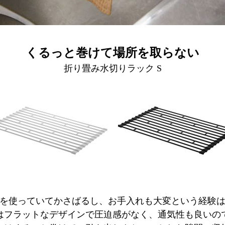
くるっと巻けて場所を取らない
折り畳み水切りラック S
を使っていてかさばるし、お手入れも大変という経験
はフラットなデザインで圧迫感がなく、通気性も良いの