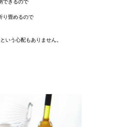
納できるので
折り畳めるので
いという心配もありません。