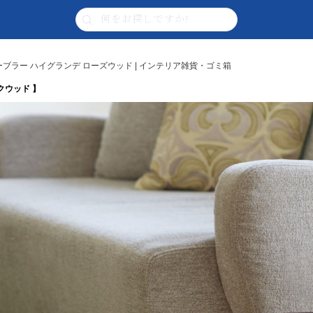
 チューブラー ハイグランデ ローズウッド | インテリア雑貨・ゴミ箱
オークウッド 】