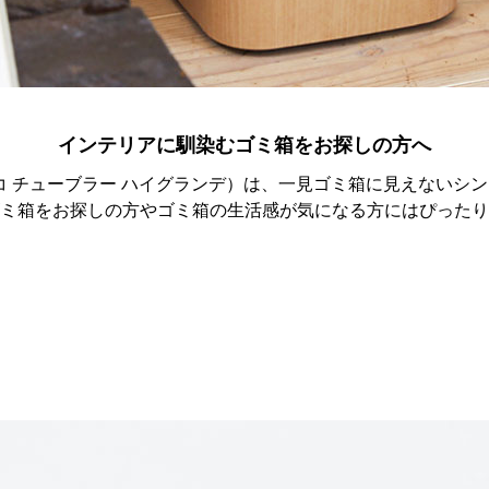
インテリアに馴染むゴミ箱をお探しの方へ
NDE（イデアコ チューブラー ハイグランデ）は、一見ゴミ箱に見え
ミ箱をお探しの方やゴミ箱の生活感が気になる方にはぴったり