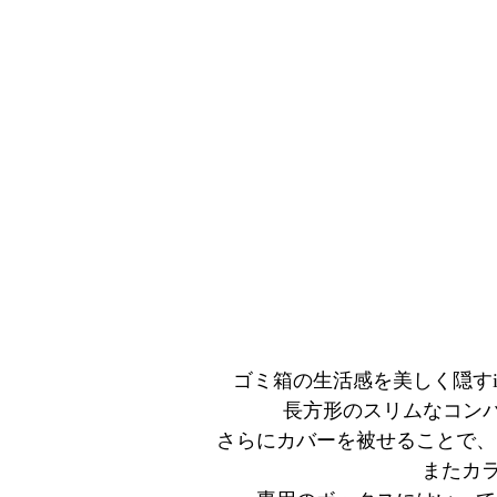
ゴミ箱の生活感を美しく隠すide
長方形のスリムなコンパ
さらにカバーを被せることで、
またカ