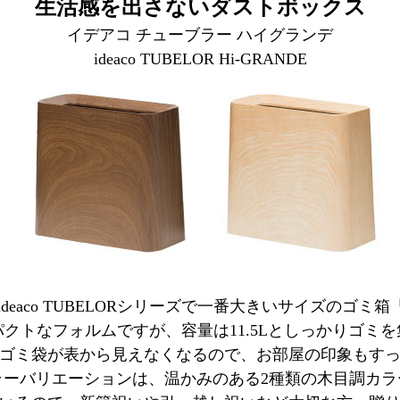
生活感を出さないダストボックス
イデアコ チューブラー ハイグランデ
ideaco TUBELOR Hi-GRANDE
aco TUBELORシリーズで一番大きいサイズのゴミ箱「BR
クトなフォルムですが、容量は11.5Lとしっかりゴミ
ゴミ袋が表から見えなくなるので、お部屋の印象もす
ラーバリエーションは、温かみのある2種類の木目調カラ