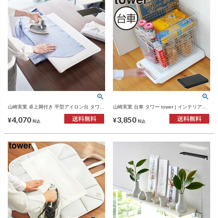
山崎実業 卓上脚付き 平型アイロン台 タワー
山崎実業 台車 タワー tower | インテリア雑
tower | インテリア雑貨・タワーシリーズ
貨・タワーシリーズ
4,070
3,850
¥
¥
税込
税込