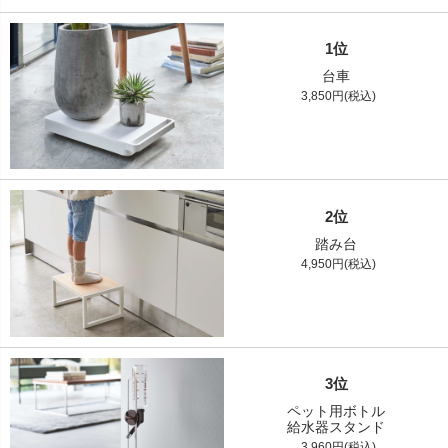
1位
台車
3,850円(税込)
2位
踏み台
4,950円(税込)
3位
ペット用ボトル
給水器スタンド
3,960円(税込)