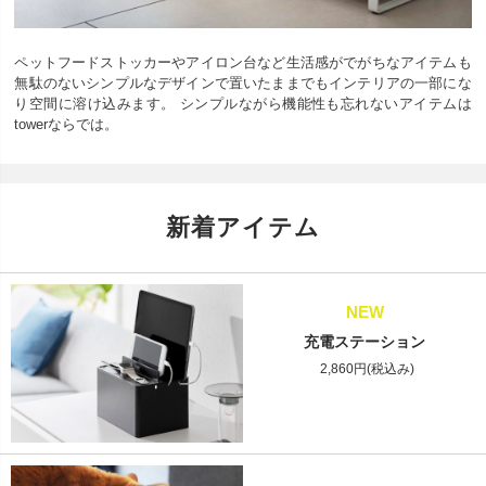
ペットフードストッカーやアイロン台など生活感がでがちなアイテムも
無駄のないシンプルなデザインで置いたままでもインテリアの一部にな
り空間に溶け込みます。 シンプルながら機能性も忘れないアイテムは
towerならでは。
新着アイテム
NEW
充電ステーション
2,860円(税込み)