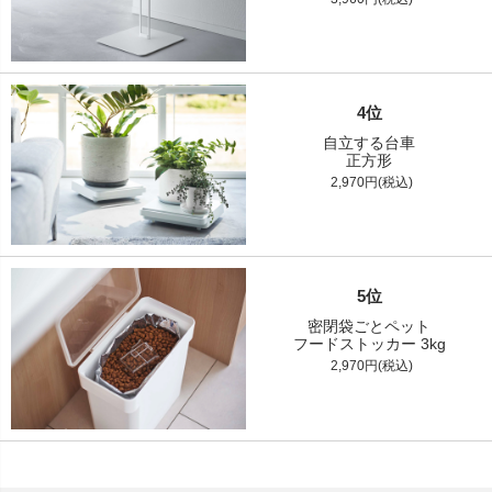
4位
自立する台車
正方形
2,970円(税込)
5位
密閉袋ごとペット
フードストッカー 3kg
2,970円(税込)