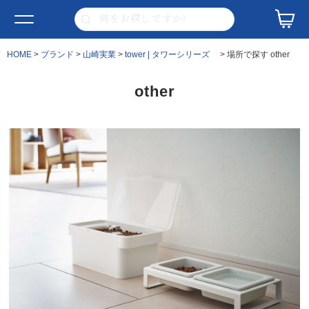
HOME
ブランド
山崎実業
tower | タワーシリーズ
場所で探す other
other