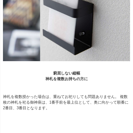
窮屈しない縦幅
神札を複数お持ちの方に
神札を複数授かった場合は、重ねてお祀りしても問題ありません。 複数
枚の神札を祀る御神座は、1番手前を最上位として、奥に向かって順番に
2番目、3番目となります。