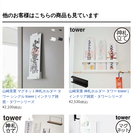
他のお客様はこちらの商品も見ています
山崎実業 マグネット神札ホルダー タ
山崎実業 神札ホルダー タワー tower |
ワー シングル tower | インテリア雑
インテリア雑貨・タワーシリーズ
貨・タワーシリーズ
¥
2,530
(税込)
¥
2,100
(税込)