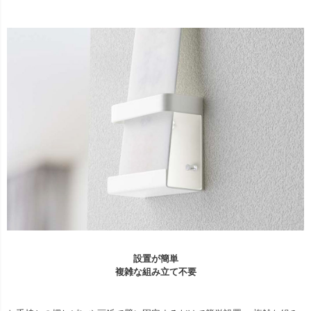
設置が簡単
複雑な組み立て不要