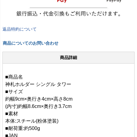
返品特約について
商品についてのお問い合わせ
商品詳細
■商品名
神札ホルダー シングル タワー
■サイズ
約幅9cm×奥行き4cm×高さ8cm
(内寸)約幅8.6cm×奥行き3.7cm
■素材
本体:スチール(粉体塗装)
■耐荷重:約500g
■JAN