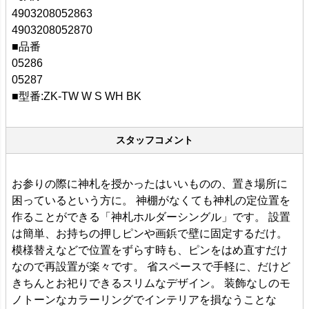
4903208052863
4903208052870
■品番
05286
05287
■型番:ZK-TW W S WH BK
スタッフコメント
お参りの際に神札を授かったはいいものの、置き場所に
困っているという方に。 神棚がなくても神札の定位置を
作ることができる「神札ホルダーシングル」です。 設置
は簡単、お持ちの押しピンや画鋲で壁に固定するだけ。
模様替えなどで位置をずらす時も、ピンをはめ直すだけ
なので再設置が楽々です。 省スペースで手軽に、だけど
きちんとお祀りできるスリムなデザイン。 装飾なしのモ
ノトーンなカラーリングでインテリアを損なうことな