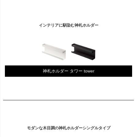
インテリアに馴染む神札ホルダー
神札ホルダー タワー tower
モダンな木目調の神札ホルダーシングルタイプ