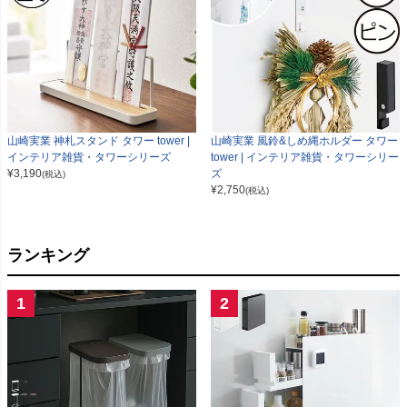
山崎実業 神札スタンド タワー tower |
山崎実業 風鈴&しめ縄ホルダー タワー
インテリア雑貨・タワーシリーズ
tower | インテリア雑貨・タワーシリー
¥
3,190
ズ
(税込)
¥
2,750
(税込)
ランキング
1
2