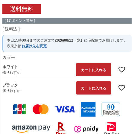
[
17
ポイント進呈 ]
送料込
本日
15時00分
までのご注文で
2026/08/12（水）
に
宅配便
でお届けします。
東京都
お届け先を変更
カラー
ホワイト
カートに入れる
残りわずか
ブラック
カートに入れる
残りわずか