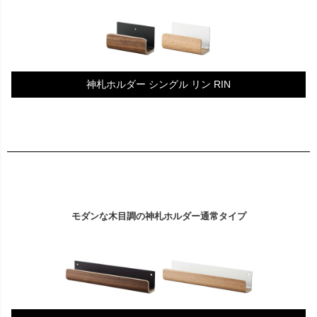
神札ホルダー シングル リン RIN
モダンな木目調の神札ホルダー通常タイプ