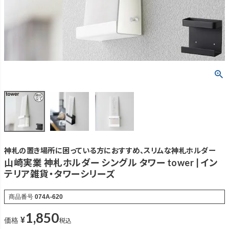
神札の置き場所に困っている方におすすめ、スリムな神札ホルダー
山崎実業 神札ホルダー シングル タワー tower | イン
テリア雑貨・タワーシリーズ
商品番号
074A-620
1,850
¥
税込
価格