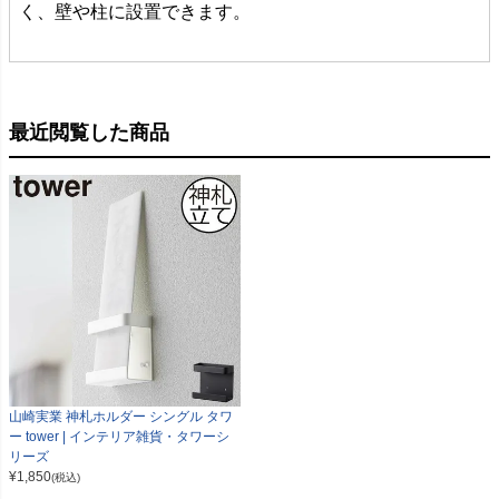
く、壁や柱に設置できます。
最近閲覧した商品
山崎実業 神札ホルダー シングル タワ
ー tower | インテリア雑貨・タワーシ
リーズ
¥
1,850
(税込)