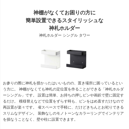
神棚がなくてお困りの方に
簡単設置できるスタイリッシュな
神札ホルダー
神札ホルダー シングル タワー
お参りの際に神札を授かったはいいものの、置き場所に困っているとい
う方に。 神棚がなくても神札の定位置を作ることができる「神札ホルダ
ーシングル」です。 設置は簡単、お持ちの押しピンや画鋲で壁に固定す
るだけ。 模様替えなどで位置をずらす時も、ピンをはめ直すだけなので
再設置が楽々です。 省スペースで手軽に、だけどきちんとお祀りできる
スリムなデザイン。 装飾なしのモノトーンなカラーリングでインテリア
を損なうことなく、壁や柱に設置できます。