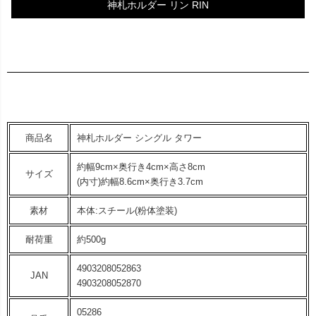
神札ホルダー リン RIN
商品名
神札ホルダー シングル タワー
約幅9cm×奥行き4cm×高さ8cm
サイズ
(内寸)約幅8.6cm×奥行き3.7cm
素材
本体:スチール(粉体塗装)
耐荷重
約500g
4903208052863
JAN
4903208052870
05286