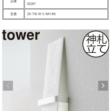
品番
05287
型番
ZK-TW W S WH BK