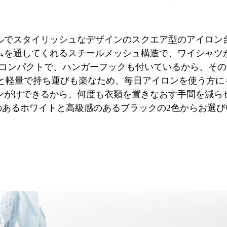
ルでスタイリッシュなデザインのスクエア型のアイロン
ムを通してくれるスチールメッシュ構造で、ワイシャツ
もコンパクトで、ハンガーフックも付いているから、そ
kgと軽量で持ち運びも楽なため、毎日アイロンを使う方
ンがけできるから、何度も衣類を置きなおす手間を減ら
のあるホワイトと高級感のあるブラックの2色からお選び