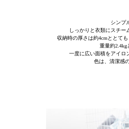
シンプ
しっかりと衣類にスチー
収納時の厚さは約4cmととて
重量約2.4
一度に広い面積をアイロ
色は、清潔感