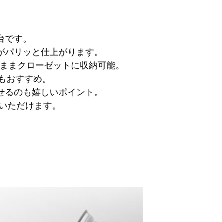
台です。
がパリッと仕上がります。
のままクローゼットに収納可能。
にもおすすめ。
せるのも嬉しいポイント。
いただけます。