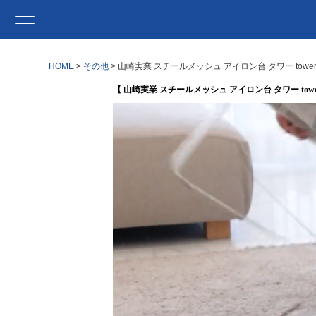
HOME
その他
山崎実業 スチールメッシュ アイロン台 タワー towe
【 山崎実業 スチールメッシュ アイロン台 タワー towe