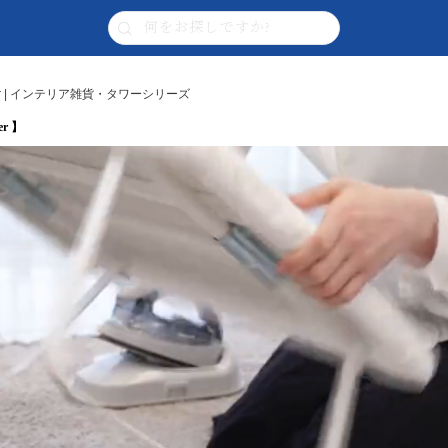
r | インテリア雑貨・タワーシリーズ
r 】