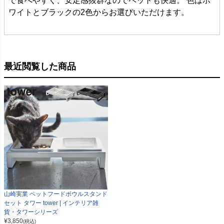
で食べやすく、安定感抜群なのでペットも快適。 色はホ
ワイトとブラックの2色からお選びいただけます。
最近閲覧した商品
山崎実業 ペットフードボウルスタンド
セット タワー tower | インテリア雑
貨・タワーシリーズ
¥
3,850
(税込)