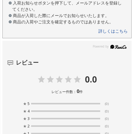
入荷お知らせボタンを押下して、メールアドレスを登録し
てください。
商品が入荷した際にメールでお知らせいたします。
商品の入荷やご注文を確定するものではありません。
詳しくはこちら
レビュー
0.0
0
レビュー件数：
件
★
5
(0)
★
4
(0)
★
3
(0)
★
2
(0)
★
1
(0)