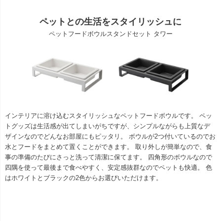
ペットとの生活をスタイリッシュに
ペットフードボウルスタンドセット タワー
インテリアに溶け込むスタイリッシュなペットフードボウルです。 ペッ
トグッズは生活感が出てしまいがちですが、シンプルながらも上質なデ
ザインなのでどんなお部屋にもピッタリ。 ボウルが2つ付いているのでお
水とフードをまとめて置くことができます。 取り外しが簡単なので、食
事の準備のたびにさっと洗って清潔に保てます。 四角形のボウルなので
四隅を使って最後まで食べやすく、安定感抜群なのでペットも快適。 色
はホワイトとブラックの2色からお選びいただけます。