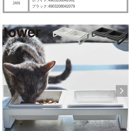
ホワイト:4903208042062
JAN
ブラック:4903208042079