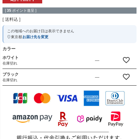
[
35
ポイント進呈 ]
送料込
この地域へのお届け日は表示できません
東京都
お届け先を変更
カラー
ホワイト
—
在庫切れ
ブラック
—
在庫切れ