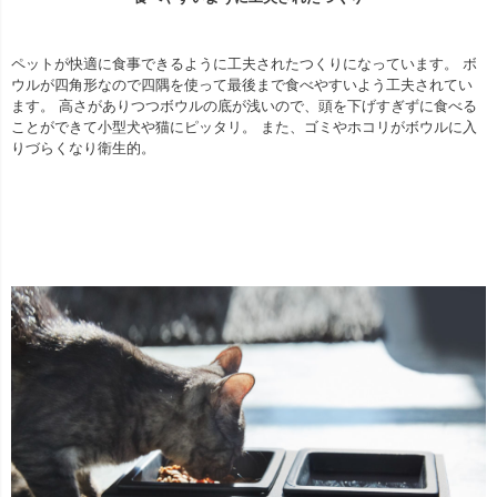
ペットが快適に食事できるように工夫されたつくりになっています。 ボ
ウルが四角形なので四隅を使って最後まで食べやすいよう工夫されてい
ます。 高さがありつつボウルの底が浅いので、頭を下げすぎずに食べる
ことができて小型犬や猫にピッタリ。 また、ゴミやホコリがボウルに入
りづらくなり衛生的。