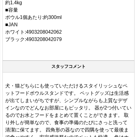
約1.4kg
■容量
ボウル1個あたり:約300ml
■JAN
ホワイト:4903208042062
ブラック:4903208042079
スタッフコメント
犬・猫どちらにも使っていただけるスタイリッシュなペ
ットフードボウルスタンドです。 ペットグッズは生活感
が出てしまいがちですが、シンプルながらも上質なデザ
インなのでどんなお部屋にもピッタリ。 器が2つ付いてい
るのでお水とフードをまとめて置くことができます。 取
り外しが簡単なので、食事の準備のたびにさっと洗って
清潔に保てます。 四角形の器なので四隅を使って最後ま