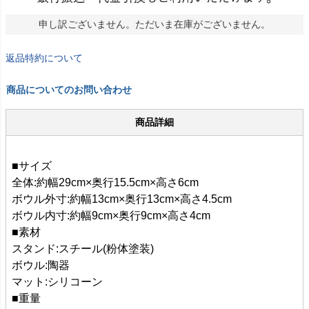
申し訳ございません。ただいま在庫がございません。
返品特約について
商品についてのお問い合わせ
商品詳細
■サイズ
全体:約幅29cm×奥行15.5cm×高さ6cm
ボウル外寸:約幅13cm×奥行13cm×高さ4.5cm
ボウル内寸:約幅9cm×奥行9cm×高さ4cm
■素材
スタンド:スチール(粉体塗装)
ボウル:陶器
マット:シリコーン
■重量