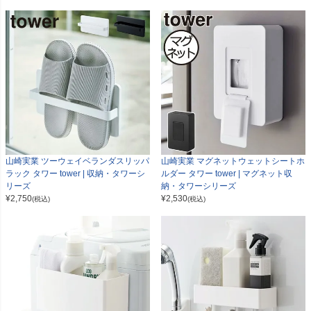
山崎実業 ツーウェイベランダスリッパ
山崎実業 マグネットウェットシートホ
ラック タワー tower | 収納・タワーシ
ルダー タワー tower | マグネット収
リーズ
納・タワーシリーズ
¥
2,750
¥
2,530
(税込)
(税込)