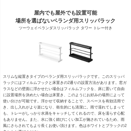
屋内でも屋外でも設置可能
場所を選ばないベランダ用スリッパラック
ツーウェイベランダスリッパラック タワー トレー付き
スリムな縦置きタイプのベランダ用スリッパラックです。このスリッパ
ラックにはフィルムフックと床置きの2通りの設置方法があります。窓ガ
ラスなどの壁面に浮かせたい場合はフィルムフックを、床に置いて自由
に設置場所を決めたい場合は床置き、このようにお好みの場所によって
使い分けが可能です。浮かせて収納することで、スペースを有効活用で
き、出し入れがより楽になり、衛生的にも清潔に。雨で濡れてしまって
も、トレーがしっかり水滴をキャッチしてくれるので、床を濡らす心配
もありません。また、水に強く錆びにくい加工が施されているため、雨
風にさらされてもより長くお使い頂けます。色はホワイトとブラックの2