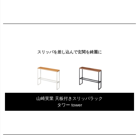
スリッパを差し込んで玄関を綺麗に
山崎実業 天板付きスリッパラック
タワー tower