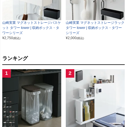
山崎実業 マグネットストレージバスケ
山崎実業 マグネットストレージラック
ット タワー tower | 収納ボックス・タ
タワー tower | 収納ボックス・タワー
ワーシリーズ
シリーズ
¥
2,750
¥
2,000
(税込)
(税込)
ランキング
1
2