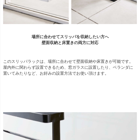
場所に合わせてスリッパを収納したい方へ
壁面収納と床置きの両方に対応
このスリッパラックは、場所に合わせて壁面収納や床置きが可能です。
屋内外に関わらず設置できるため、窓ガラスに設置したり、ベランダに
置いてみたりなど、お好みの設置方法でお使い頂けます。