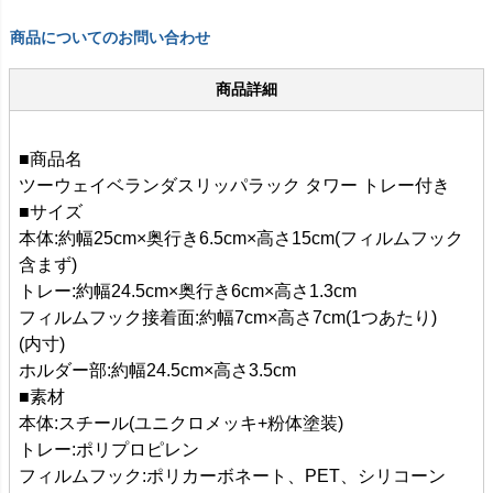
商品についてのお問い合わせ
商品詳細
■商品名
ツーウェイベランダスリッパラック タワー トレー付き
■サイズ
本体:約幅25cm×奥行き6.5cm×高さ15cm(フィルムフック
含まず)
トレー:約幅24.5cm×奥行き6cm×高さ1.3cm
フィルムフック接着面:約幅7cm×高さ7cm(1つあたり)
(内寸)
ホルダー部:約幅24.5cm×高さ3.5cm
■素材
本体:スチール(ユニクロメッキ+粉体塗装)
トレー:ポリプロピレン
フィルムフック:ポリカーボネート、PET、シリコーン