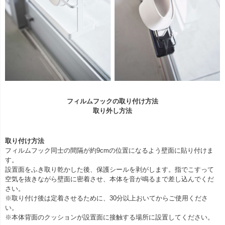
フィルムフックの取り付け方法
取り外し方法
取り付け方法
フィルムフック同士の間隔が約9cmの位置になるよう壁面に貼り付けま
す。
設置面をふき取り乾かした後、保護シールを剥がします。指でこすって
空気を抜きながら壁面に密着させ、本体を音が鳴るまで差し込んでくだ
さい。
※取り付け後は定着させるために、30分以上おいてからご使用くださ
い。
※本体背面のクッションが設置面に接触する場所に設置してください。