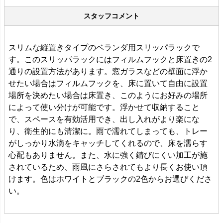
スタッフコメント
スリムな縦置きタイプのベランダ用スリッパラックで
す。このスリッパラックにはフィルムフックと床置きの2
通りの設置方法があります。窓ガラスなどの壁面に浮か
せたい場合はフィルムフックを、床に置いて自由に設置
場所を決めたい場合は床置き、このようにお好みの場所
によって使い分けが可能です。浮かせて収納すること
で、スペースを有効活用でき、出し入れがより楽にな
り、衛生的にも清潔に。雨で濡れてしまっても、トレー
がしっかり水滴をキャッチしてくれるので、床を濡らす
心配もありません。また、水に強く錆びにくい加工が施
されているため、雨風にさらされてもより長くお使い頂
けます。色はホワイトとブラックの2色からお選びくださ
い。