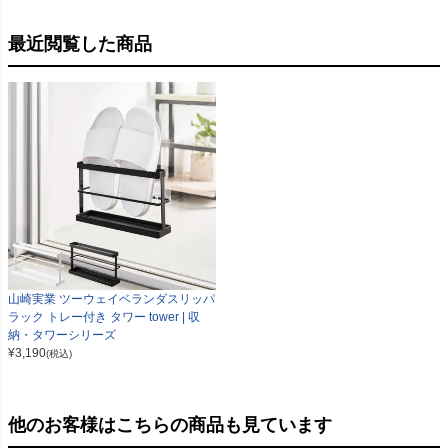
最近閲覧した商品
山崎実業 ツーウェイベランダスリッパ
ラック トレー付き タワー tower | 収
納・タワーシリーズ
¥
3,190
(税込)
他のお客様はこちらの商品も見ています