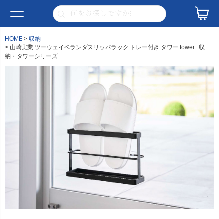
HOME
収納
山崎実業 ツーウェイベランダスリッパラック トレー付き タワー tower | 収
納・タワーシリーズ