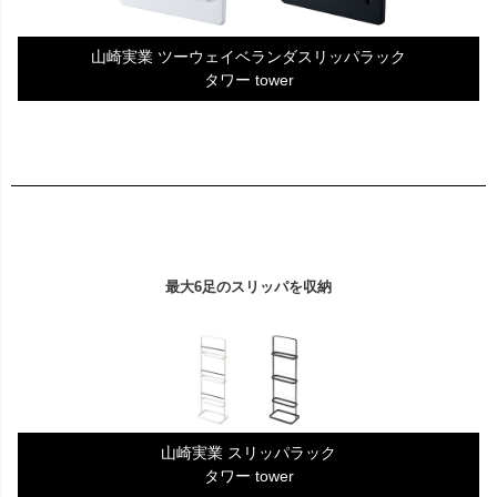
山崎実業 ツーウェイベランダスリッパラック
タワー tower
最大6足のスリッパを収納
山崎実業 スリッパラック
タワー tower