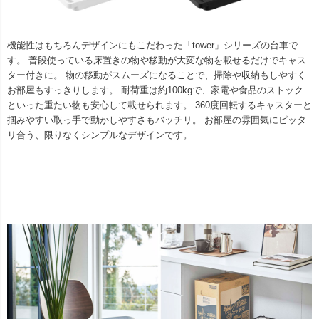
機能性はもちろんデザインにもこだわった「tower」シリーズの台車で
す。 普段使っている床置きの物や移動が大変な物を載せるだけでキャス
ター付きに。 物の移動がスムーズになることで、掃除や収納もしやすく
お部屋もすっきりします。 耐荷重は約100kgで、家電や食品のストック
といった重たい物も安心して載せられます。 360度回転するキャスターと
掴みやすい取っ手で動かしやすさもバッチリ。 お部屋の雰囲気にピッタ
リ合う、限りなくシンプルなデザインです。