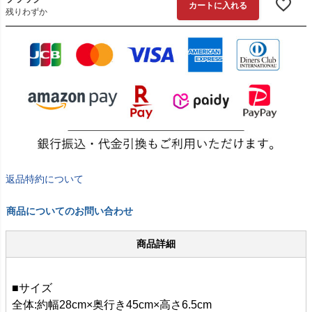
カートに入れる
残りわずか
返品特約について
商品についてのお問い合わせ
商品詳細
■サイズ
全体:約幅28cm×奥行き45cm×高さ6.5cm