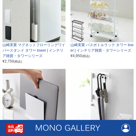
山崎実業 マグネットフローリングワイ
山崎実業 バスボトルラック タワー tow
パースタンド タワー tower | インテリ
er | インテリア雑貨・タワーシリーズ
ア雑貨・タワーシリーズ
¥
4,950
(税込)
¥
2,750
(税込)
山崎実業 スリムノートパソコンスタン
山崎実業 マグネットアンブレラハンガ