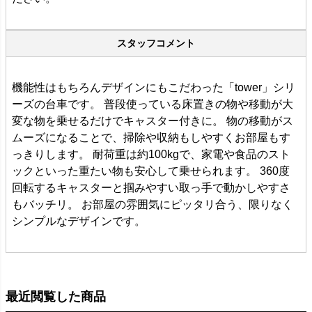
スタッフコメント
機能性はもちろんデザインにもこだわった「tower」シリ
ーズの台車です。 普段使っている床置きの物や移動が大
変な物を乗せるだけでキャスター付きに。 物の移動がス
ムーズになることで、掃除や収納もしやすくお部屋もす
っきりします。 耐荷重は約100kgで、家電や食品のスト
ックといった重たい物も安心して乗せられます。 360度
回転するキャスターと掴みやすい取っ手で動かしやすさ
もバッチリ。 お部屋の雰囲気にピッタリ合う、限りなく
シンプルなデザインです。
最近閲覧した商品