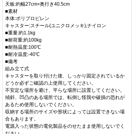
天板:約幅27cm×奥行き40.5cm
■素材
本体:ポリプロピレン
キャスター:スチール(ユニクロメッキ),ナイロン
■重量:約1.1kg
■耐荷重:約100kg
■耐熱温度:100℃
■耐冷温度:-40℃
■備考
組み立て式
キャスターを取り付けた後、しっかり固定されているか
どうか必ずご確認の上使用してください。
不安定な場所を避け、平らな場所に設置してください。
傾斜、凹凸のある場所では、転倒し怪我や破損の恐れが
あるため使用しないでください。
収納する場所のサイズや形状によっては設置できない場
合もあります。
電源入った状態の電化製品をのせたまま使用しないでく
ださい。