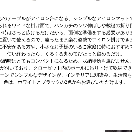
ものテーブルがアイロン台になる、シンプルなアイロンマット
られるワイドな掛け面で、ハンカチのシワ伸ばしや裁縫の折り
い時はさっと広げるだけだから、面倒な準備をする必要があり
に置いて使えるので、座ったまま楽な姿勢でアイロン掛けでき
に不安がある方や、小さなお子様のいるご家庭に特におすすめ
使い終わったら、くるくる丸めてぴたっと留めるだけ。
収納時はとてもコンパクトになるため、収納場所を選びません
が付いており、クローゼット内のポールに吊り下げて収納でき
ーンでシンプルなデザインが、インテリアに馴染み、生活感を
色は、ホワイトとブラックの2色からお選びいただけます。