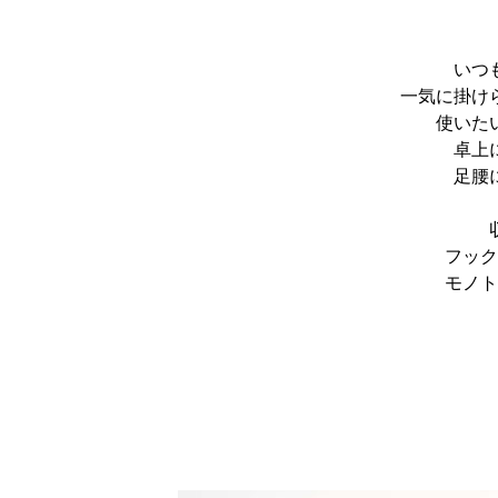
いつ
一気に掛け
使いた
卓上
足腰
フック
モノト