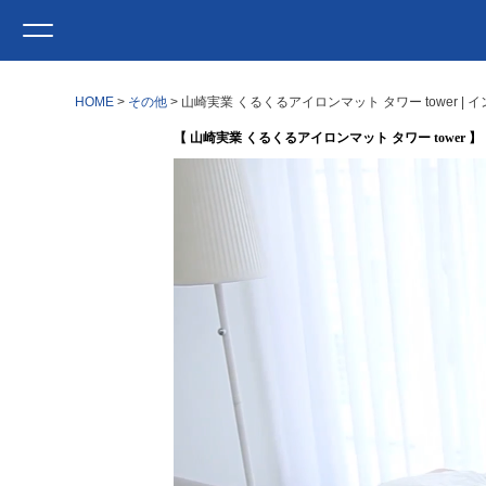
HOME
その他
山崎実業 くるくるアイロンマット タワー tower 
【 山崎実業 くるくるアイロンマット タワー tower 】