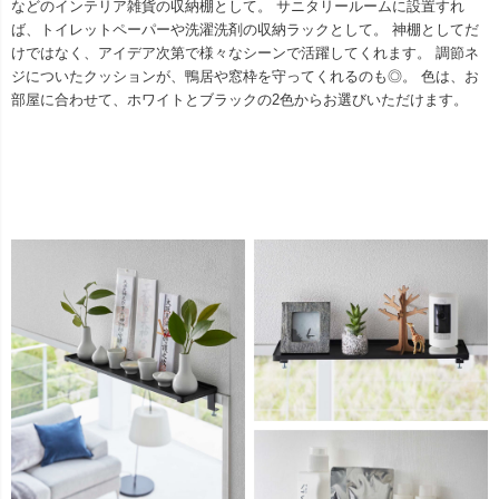
などのインテリア雑貨の収納棚として。 サニタリールームに設置すれ
ば、トイレットペーパーや洗濯洗剤の収納ラックとして。 神棚としてだ
けではなく、アイデア次第で様々なシーンで活躍してくれます。 調節ネ
ジについたクッションが、鴨居や窓枠を守ってくれるのも◎。 色は、お
部屋に合わせて、ホワイトとブラックの2色からお選びいただけます。