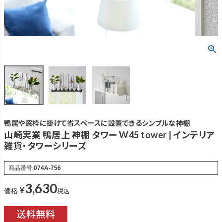
鴨居や窓枠に掛けて省スペースに設置できるシンプルな神棚
山崎実業 鴨居上 神棚 タワー W45 tower | インテリア
雑貨・タワーシリーズ
商品番号
074A-756
3,630
¥
税込
価格