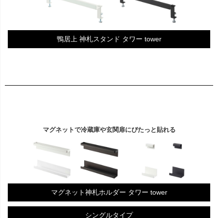
鴨居上 神札スタンド タワー tower
マグネットで冷蔵庫や玄関扉にぴたっと貼れる
マグネット神札ホルダー タワー tower
シングルタイプ