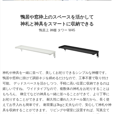
鴨居や窓枠上のスペースを活かして
神札と神具をスマートに収納できる
鴨居上 神棚 タワー W45
神札や神具を一緒に並べて、美しくお祀りできるシンプルな神棚です。
鴨居や窓枠に掛けて調節ネジを締めるだけなので、工事不要で取り付け
可能。 デッドスペースを活かしつつ、手軽に高い位置に収納できるのは
嬉しいですね。 ワイドタイプなので、複数体の神札をお祀りすることは
もちろん、 榊立てなどの神具も一緒に並べることができて、より丁寧に
お祀りすることができます。 耐久性に優れたスチール製だから、長く使
えてお手入れも簡単です。 耐荷重は3kgと丈夫なので、安心して神札や神
具を収納することができます。 リビングや寝室に設置すれば、写真立て