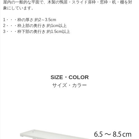
屋内の一般的な平面で、木製の鴨居・スライド扉枠・窓枠・机・棚を対
象にしています。
1・・・枠の厚さ:約2～3.5cm
2・・・枠上部の奥行き:約1cm以上
3・・・枠下部の奥行き:約1.5cm以上
SIZE・COLOR
サイズ・カラー