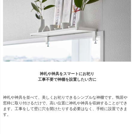
神札や神具をスマートにお祀り
工事不要で神棚を設置したい方に
神札や神具を並べて、美しくお祀りできるシンプルな神棚です。鴨居や
窓枠に取り付けるだけで、高い位置に神札や神具を収納することができ
ます。工事をして壁に穴を開けたりする必要はなく、手軽に設置できま
す。