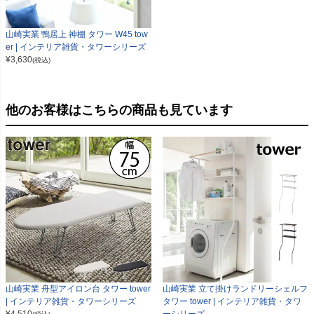
山崎実業 鴨居上 神棚 タワー W45 tow
er | インテリア雑貨・タワーシリーズ
¥
3,630
(税込)
他のお客様はこちらの商品も見ています
山崎実業 舟型アイロン台 タワー tower
山崎実業 立て掛けランドリーシェルフ
| インテリア雑貨・タワーシリーズ
タワー tower | インテリア雑貨・タワ