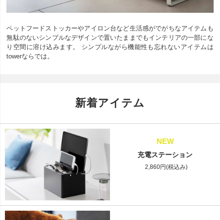
ペットフードストッカーやアイロン台など生活感がでがちなアイテムも
無駄のないシンプルなデザインで置いたままでもインテリアの一部にな
り空間に溶け込みます。 シンプルながら機能性も忘れないアイテムは
towerならでは。
新着アイテム
NEW
充電ステーション
2,860円(税込み)