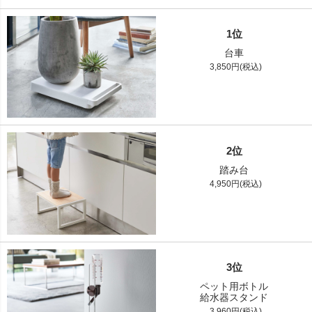
1位
台車
3,850円(税込)
2位
踏み台
4,950円(税込)
3位
ペット用ボトル
給水器スタンド
3,960円(税込)