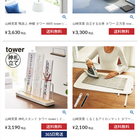
山崎実業 鴨居上 神棚 タワー W45 tower | イ
山崎実業 自立する台車 タワー 正方形 tower
ンテリア雑貨・タワーシリーズ
| インテリア雑貨・タワーシリーズ
3,630
3,300
¥
¥
税込
税込
山崎実業 神札スタンド タワー tower | イン
山崎実業 くるくるアイロンマット タワー
テリア雑貨・タワーシリーズ
tower | インテリア雑貨・タワーシリーズ
3,190
2,100
¥
¥
税込
税込