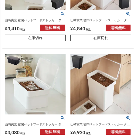
山崎実業 密閉ペットフードストッカー タワ
山崎実業 密閉ペットフードストッカー タワ
ー 3.5kg 計量カップ付 tower | インテリア雑
ー 6.5kg 計量カップ付 tower | インテリア雑
3,410
4,840
貨・タワーシリーズ
貨・タワーシリーズ
¥
¥
税込
税込
在庫切れ
在庫切れ
山崎実業 密閉ペットフードストッカー タワ
山崎実業 密閉ペットフードストッカー タワ
ー 1.5kg 計量カップ付 tower | インテリア雑
ー 12kg 計量カップ付 tower | インテリア雑
3,080
6,930
貨・タワーシリーズ
貨・タワーシリーズ
¥
¥
税込
税込