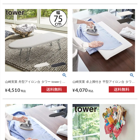
山崎実業 舟型アイロン台 タワー tower | イ
山崎実業 卓上脚付き 平型アイロン台 タワー
ンテリア雑貨・タワーシリーズ
tower | インテリア雑貨・タワーシリーズ
4,510
4,070
¥
¥
税込
税込