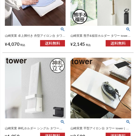
山崎実業 卓上脚付き 舟型アイロン台 タワー
山崎実業 熊手&福笹ホルダー タワー tower |
tower | インテリア雑貨・タワーシリーズ
インテリア雑貨・タワーシリーズ
4,070
2,145
¥
¥
税込
税込
山崎実業 神札ホルダー シングル タワー
山崎実業 平型アイロン台 タワー tower | イ
tower | インテリア雑貨・タワーシリーズ
ンテリア雑貨・タワーシリーズ