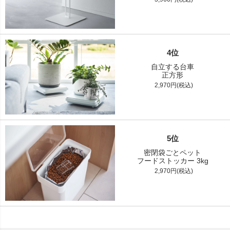
4位
自立する台車
正方形
2,970円(税込)
5位
密閉袋ごとペット
フードストッカー 3kg
2,970円(税込)