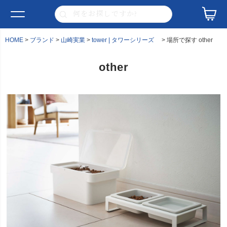
HOME
ブランド
山崎実業
tower | タワーシリーズ
場所で探す other
other