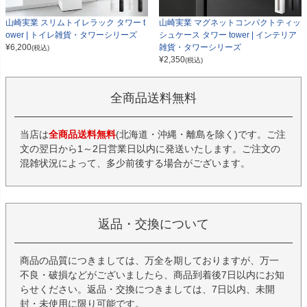
山崎実業 スリムトイレラック タワー t
山崎実業 マグネットコンパクトティッ
ower | トイレ雑貨・タワーシリーズ
シュケース タワー tower | インテリア
¥
6,200
雑貨・タワーシリーズ
(税込)
¥
2,350
(税込)
全商品送料無料
当店は
全商品送料無料
(北海道・沖縄・離島を除く)です。ご注
文の翌日から1～2日営業日以内に発送いたします。ご注文の
混雑状況によって、多少前後する場合がございます。
返品・交換について
商品の品質につきましては、万全を期しておりますが、万一
不良・破損などがございましたら、商品到着後7日以内にお知
らせください。返品・交換につきましては、7日以内、未開
封・未使用に限り可能です。