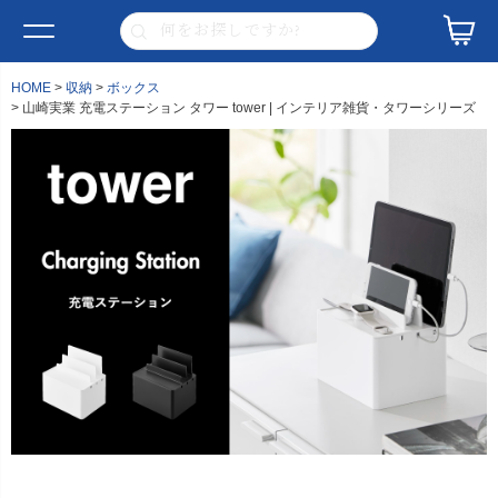
HOME
収納
ボックス
山崎実業 充電ステーション タワー tower | インテリア雑貨・タワーシリーズ