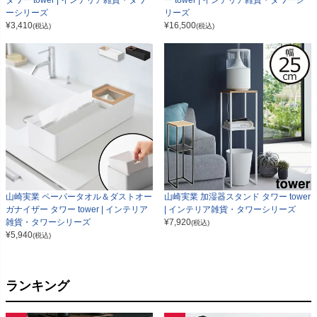
タワー tower | インテリア雑貨・タワ
ー tower | インテリア雑貨・タワーシ
ーシリーズ
リーズ
¥
3,410
¥
16,500
(税込)
(税込)
山崎実業 ペーパータオル＆ダストオー
山崎実業 加湿器スタンド タワー tower
ガナイザー タワー tower | インテリア
| インテリア雑貨・タワーシリーズ
雑貨・タワーシリーズ
¥
7,920
(税込)
¥
5,940
(税込)
ランキング