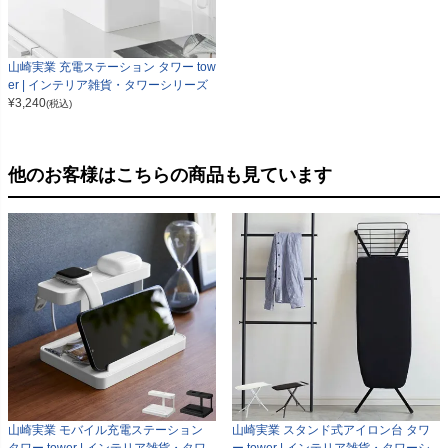
山崎実業 充電ステーション タワー tow
er | インテリア雑貨・タワーシリーズ
¥
3,240
(税込)
他のお客様はこちらの商品も見ています
山崎実業 モバイル充電ステーション
山崎実業 スタンド式アイロン台 タワ