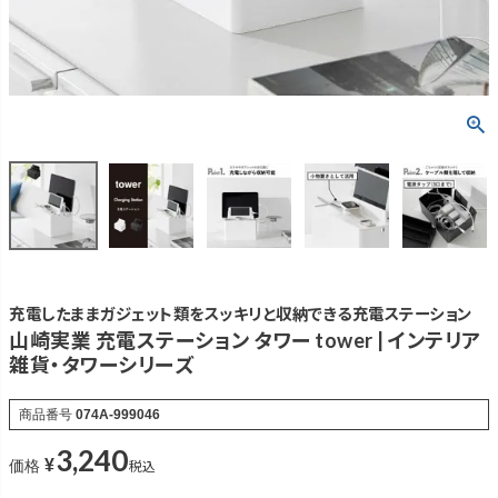
充電したままガジェット類をスッキリと収納できる充電ステーション
山崎実業 充電ステーション タワー tower | インテリア
雑貨・タワーシリーズ
商品番号
074A-999046
3,240
¥
税込
価格