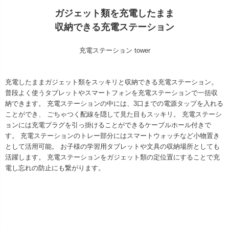
ガジェット類を充電したまま
収納できる充電ステーション
充電ステーション tower
充電したままガジェット類をスッキリと収納できる充電ステーション。
普段よく使うタブレットやスマートフォンを充電ステーションで一括収
納できます。 充電ステーションの中には、3口までの電源タップを入れる
ことができ、 ごちゃつく配線を隠して見た目もスッキリ。 充電ステーシ
ョンには充電プラグを引っ掛けることができるケーブルホール付きで
す。 充電ステーションのトレー部分にはスマートウォッチなど小物置き
として活用可能。 お子様の学習用タブレットや文具の収納場所としても
活躍します。 充電ステーションをガジェット類の定位置にすることで充
電し忘れの防止にも繋がります。