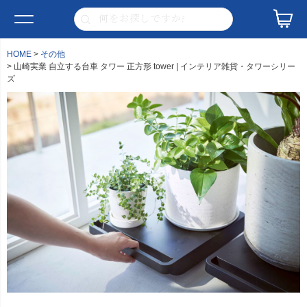
HOME
その他
山崎実業 自立する台車 タワー 正方形 tower | インテリア雑貨・タワーシリー
ズ