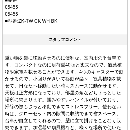
■品番
05455
05456
■型番:ZK-TW CK WH BK
スタッフコメント
重い物を楽に移動させるのに便利な、室内用の平台車で
す。コンパクトなのに耐荷重40kgと丈夫なので、観葉植
物や家電を載せることができます。4つのキャスターで動
かせるので、小回りがきいて移動が楽々。観葉植物を載
せて、日なたへ移動したい時もスムーズに動かせます。
天板は正方形になっており、部屋の角などちょっとした
場所に納まります。掴みやすいハンドルが付いており、
掃除の際もさっと移動できてストレスフリー。使わない
時は、クローゼット内の隙間に収納できて省スペース。
台車が自立してくれるので、壁に立て掛けることなく収
納できます。加湿器や扇風機など、様々な場所で使いた