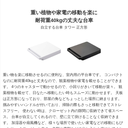
重い植物や家電の移動を楽に
耐荷重40kgの丈夫な台車
自立する台車 タワー 正方形
重い物を楽に移動させるのに便利な、室内用の平台車です。 コンパクト
なのに耐荷重40kgと丈夫なので、観葉植物や家電を載せることができま
す。 4つのキャスターで動かせるので、小回りがきいて移動が楽々。 観
葉植物を載せて、日なたへ移動したい時もスムーズに動かせます。 天板
は正方形になっており、部屋の角などちょっとした場所に納まります。
掴みやすいハンドルが付いており、掃除の際もさっと移動できてストレ
スフリー。 使わない時は、クローゼット内の隙間に収納できて省スペー
ス。 台車が自立してくれるので、壁に立て掛けることなく収納できま
す。 加湿器や扇風機など、様々な場所で使いたい家電などの移動にもぴ