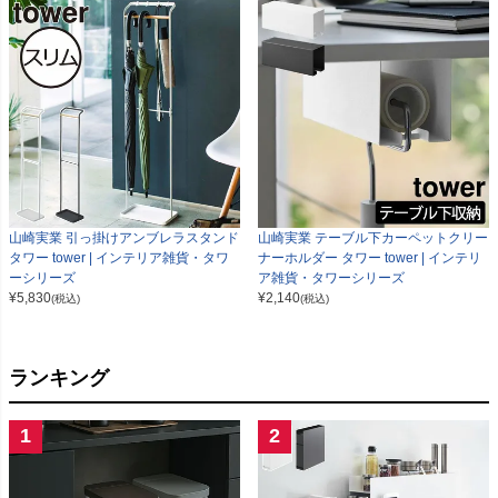
山崎実業 引っ掛けアンブレラスタンド
山崎実業 テーブル下カーペットクリー
タワー tower | インテリア雑貨・タワ
ナーホルダー タワー tower | インテリ
ーシリーズ
ア雑貨・タワーシリーズ
¥
5,830
¥
2,140
(税込)
(税込)
ランキング
1
2