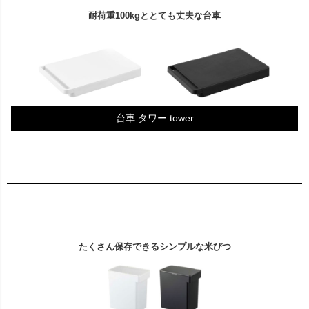
耐荷重100kgととても丈夫な台車
台車 タワー tower
たくさん保存できるシンプルな米びつ