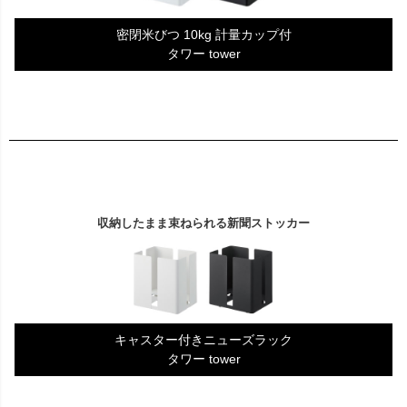
密閉米びつ 10kg 計量カップ付
タワー tower
収納したまま束ねられる新聞ストッカー
キャスター付きニューズラック
タワー tower