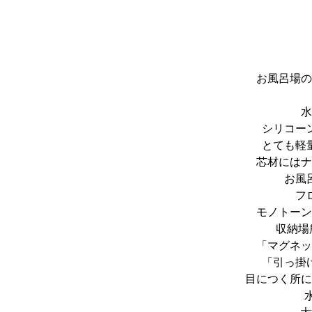
お風呂場の
水
シリコー
とても軽
芯材にはナ
お風
フ
モノトーン
収納場
「マグネッ
「引っ掛
目につく所に