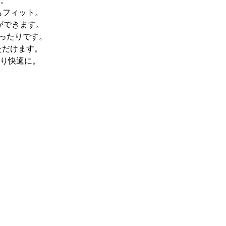
す。
もフィット。
ができます。
ったりです。
ただけます。
り快適に。