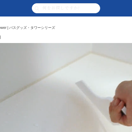
wer | バスグッズ・タワーシリーズ
】