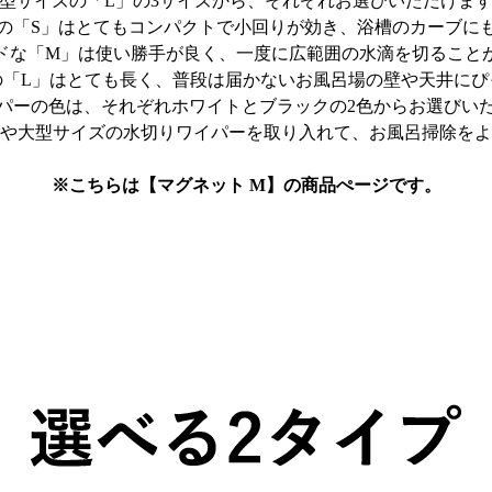
型サイズの「L」の3サイズから、それぞれお選びいただけま
の「S」はとてもコンパクトで小回りが効き、浴槽のカーブに
ドな「M」は使い勝手が良く、一度に広範囲の水滴を切ること
の「L」はとても長く、普段は届かないお風呂場の壁や天井にぴ
パーの色は、それぞれホワイトとブラックの2色からお選びい
や大型サイズの水切りワイパーを取り入れて、お風呂掃除をよ
※こちらは【マグネット M】の商品ぺージです。