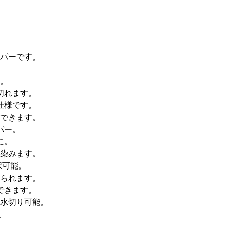
パーです。
。
切れます。
仕様です。
できます。
パー。
に。
染みます。
択可能。
られます。
できます。
水切り可能。
、