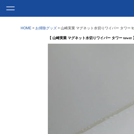
HOME
お掃除グッズ
山崎実業 マグネット水切りワイパー タワー to
【 山崎実業 マグネット水切りワイパー タワー tower 