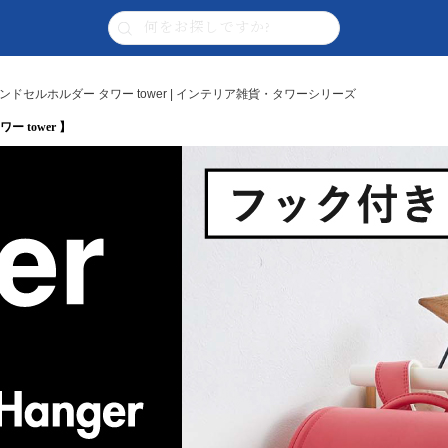
セルホルダー タワー tower | インテリア雑貨・タワーシリーズ
 tower 】