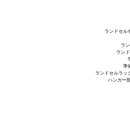
ランドセル
ラン
ランド
準
ランドセルラッ
ハンガー