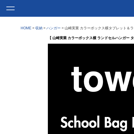
HOME
収納
ハンガー
山崎実業 カラーボックス横タブレット＆ランド
【 山崎実業 カラーボックス横 ランドセルハンガー タワー