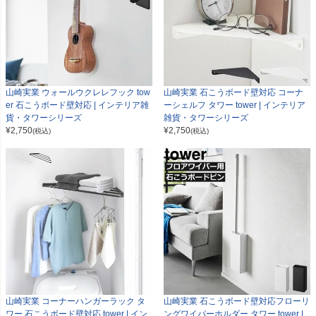
山崎実業 ウォールウクレレフック tow
山崎実業 石こうボード壁対応 コーナ
er 石こうボード壁対応 | インテリア雑
ーシェルフ タワー tower | インテリア
貨・タワーシリーズ
雑貨・タワーシリーズ
¥
2,750
¥
2,750
(税込)
(税込)
山崎実業 コーナーハンガーラック タ
山崎実業 石こうボード壁対応フローリ
ワー 石こうボード壁対応 tower | イン
ングワイパーホルダー タワー tower |