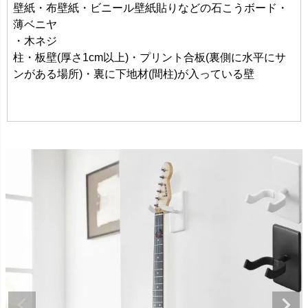
壁紙・布壁紙・ビニール壁紙貼りなどの石こうボード・
薄ベニヤ
・木ネジ
柱・板壁(厚さ1cm以上)・プリント合板(裏側に水平にサ
ンがある場所)・裏に下地材(間柱)が入っている壁