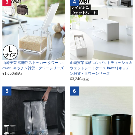
3
4
山崎実業 調味料ストッカー タワー L t
山崎実業 両面コンパクトティッシュ＆
ower | キッチン雑貨・タワーシリーズ
ウェットシートケース tower | キッチ
¥
1,650
ン雑貨・タワーシリーズ
(税込)
¥
3,240
(税込)
5
6