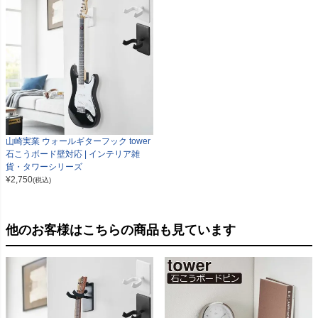
山崎実業 ウォールギターフック tower
石こうボード壁対応 | インテリア雑
貨・タワーシリーズ
¥
2,750
(税込)
他のお客様はこちらの商品も見ています