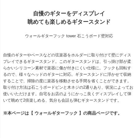
自慢のギターをディスプレイ
眺めても楽しめるギタースタンド
ウォールギターフック tower 石こうボード壁対応
自慢のギターやベースなどの弦楽器をホルダーに取り付けて壁にディス
プレイできるギタースタンド。このギタースタンドは、引っ掛け部が柔
らかいシリコーン素材で楽器に傷が付きにくい仕様に。フックも回転す
るので、様々なヘッドのギターに対応。ギタースタンドに浮かせて収納
することで、掃除の度に楽器を移動させる手間を省くことができます。
取り付け方法は石こうボードピンと木ネジの2通りあり、状況によってお
使いいただけます。自宅をお店のようにかっこ良くディスプレイして弾
いて眺めて2倍楽しめる、気分も会話も弾むギタースタンドです。
※本ページは【 ウォールギターフック 】の商品ページです。