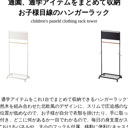
通園、通学アイテムをまとめて収納
お子様目線のハンガーラック
children's paneld clothing rack tower
、通学アイテムをこれ1台でまとめて収納できるハンガーラック
然木を組み合わせた北欧風のデザインに、スリムで圧迫感のな
位置が低めなので、お子様が自分で衣類を掛けたり、手に取っ
付き、どこに何があるか一目でわかるので、毎日の身支度がス
ておけるパネルや、大小のフックも付属。移動に便利なキャス