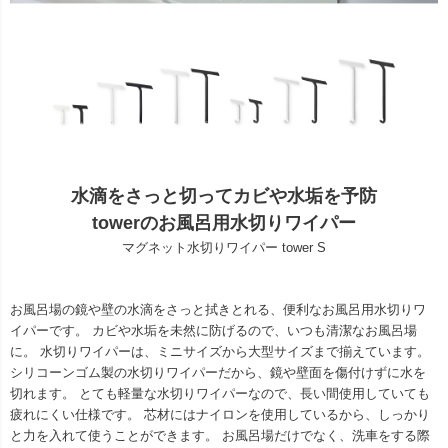
水滴をさっと切ってカビや水垢を予防
towerのお風呂用水切りワイパー
マグネット水切りワイパー tower S
お風呂場の鏡や壁の水滴をさっと拭きとれる、便利なお風呂用水切りワ
イパーです。 カビや水垢を未然に防げるので、いつも清潔なお風呂場
に。 水切りワイパーは、ミニサイズから大型サイズまで揃えています。
シリコーンゴム製の水切りワイパーだから、鏡や壁面を傷付けずに水を
切れます。 とても軽量な水切りワイパーなので、長い間使用していても
疲れにくい仕様です。 芯材にはナイロンを使用しているから、しっかり
と力を入れて使うことができます。 お風呂場だけでなく、洗車をする際