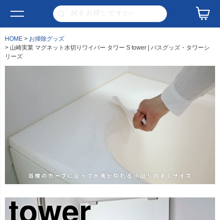
HOME
お掃除グッズ
山崎実業 マグネット水切りワイパー タワー S tower | バスグッズ・タワーシ
リーズ