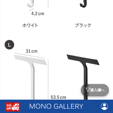
▽
購入欄へ