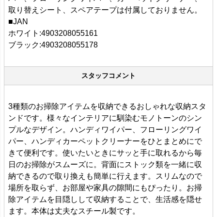
取り替えシート、スペアテープは付属しておりません。
■JAN
ホワイト:4903208055161
ブラック:4903208055178
スタッフコメント
3種類のお掃除アイテムを収納できるおしゃれな収納スタ
ンドです。様々なインテリアに馴染むモノトーンのシン
プルなデザイン。ハンディワイパー、フローリングワイ
パー、ハンディカーペットクリーナーをひとまとめにで
きて便利です。使いたいときにサッと手に取れるから毎
日のお掃除がスムーズに。背面にストック類を一緒に収
納できるので取り換えも簡単に行えます。スリムなので
場所を取らず、お部屋や家具の隙間にもぴったり。お掃
除アイテムを目隠しして収納することで、生活感を隠せ
ます。本体は丈夫なスチール製です。