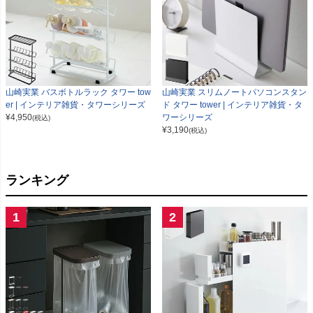
山崎実業 バスボトルラック タワー tow
山崎実業 スリムノートパソコンスタン
er | インテリア雑貨・タワーシリーズ
ド タワー tower | インテリア雑貨・タ
¥
4,950
ワーシリーズ
(税込)
¥
3,190
(税込)
ランキング
1
2