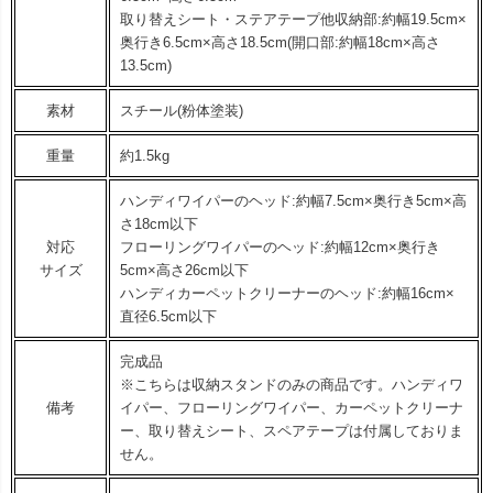
取り替えシート・ステアテープ他収納部:約幅19.5cm×
奥行き6.5cm×高さ18.5cm(開口部:約幅18cm×高さ
13.5cm)
素材
スチール(粉体塗装)
重量
約1.5kg
ハンディワイパーのヘッド:約幅7.5cm×奥行き5cm×高
さ18cm以下
対応
フローリングワイパーのヘッド:約幅12cm×奥行き
サイズ
5cm×高さ26cm以下
ハンディカーペットクリーナーのヘッド:約幅16cm×
直径6.5cm以下
完成品
※こちらは収納スタンドのみの商品です。ハンディワ
備考
イパー、フローリングワイパー、カーペットクリーナ
ー、取り替えシート、スペアテープは付属しておりま
せん。