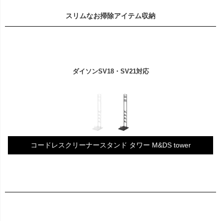
スリムなお掃除アイテム収納
ダイソンSV18・SV21対応
コードレスクリーナースタンド タワー M&DS tower