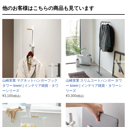
他のお客様はこちらの商品も見ています
山崎実業 マグネットハンガーフック
山崎実業 スリムコートハンガー タワ
タワー tower | インテリア雑貨・タワ
ー tower | インテリア雑貨・タワーシ
ーシリーズ
リーズ
¥
3,100
¥
3,300
(税込)
(税込)