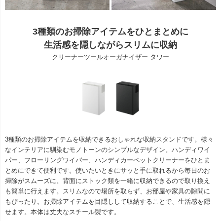
3種類のお掃除アイテムをひとまとめに
生活感を隠しながらスリムに収納
クリーナーツールオーガナイザー タワー
3種類のお掃除アイテムを収納できるおしゃれな収納スタンドです。様々
なインテリアに馴染むモノトーンのシンプルなデザイン。ハンディワイ
パー、フローリングワイパー、ハンディカーペットクリーナーをひとま
とめにできて便利です。使いたいときにサッと手に取れるから毎日のお
掃除がスムーズに。背面にストック類を一緒に収納できるので取り換え
も簡単に行えます。スリムなので場所を取らず、お部屋や家具の隙間に
もぴったり。お掃除アイテムを目隠しして収納することで、生活感を隠
せます。本体は丈夫なスチール製です。