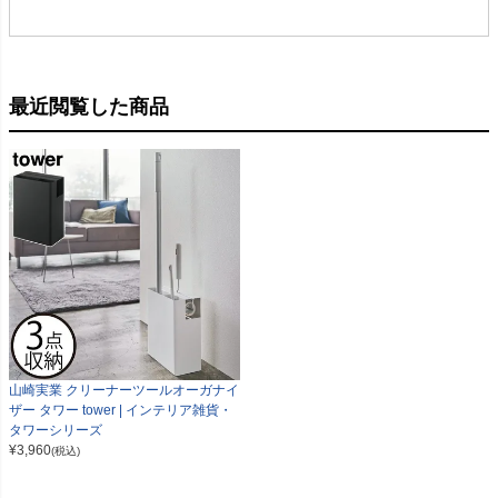
最近閲覧した商品
山崎実業 クリーナーツールオーガナイ
ザー タワー tower | インテリア雑貨・
タワーシリーズ
¥
3,960
(税込)