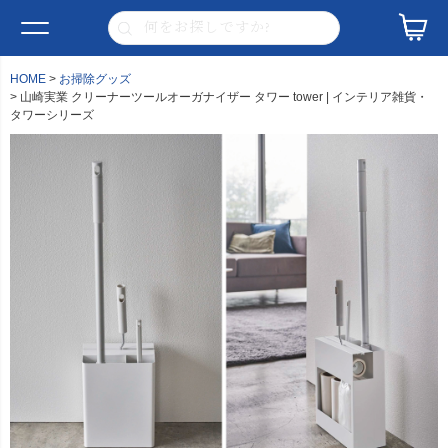
HOME
お掃除グッズ
山崎実業 クリーナーツールオーガナイザー タワー tower | インテリア雑貨・
タワーシリーズ