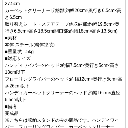
27.5cm
カーペットクリーナー収納部:約幅20cm×奥行き6.5cm×高
さ6.5cm
取り替えシート・ステアテープ他収納部:約幅19.5cm×奥
行き6.5cm×高さ18.5cm(開口部:約幅18cm×高さ13.5cm)
■素材
本体:スチール(粉体塗装)
■重量:約1.5kg
■対応サイズ
ハンディワイパーのヘッド:約幅7.5cm×奥行き5cm×高さ
18cm以下
フローリングワイパーのヘッド:約幅12cm×奥行き5cm×高
さ26cm以下
ハンディカーペットクリーナーのヘッド:約幅16cm×直径
6.5cm以下
■備考
完成品
※こちらは収納スタンドのみの商品です。ハンディワイ
パー、フローリングワイパー、カーペットクリーナー、