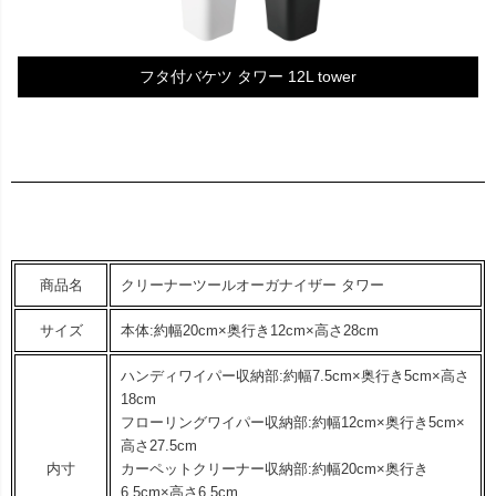
フタ付バケツ タワー 12L tower
商品名
クリーナーツールオーガナイザー タワー
サイズ
本体:約幅20cm×奥行き12cm×高さ28cm
ハンディワイパー収納部:約幅7.5cm×奥行き5cm×高さ
18cm
フローリングワイパー収納部:約幅12cm×奥行き5cm×
高さ27.5cm
内寸
カーペットクリーナー収納部:約幅20cm×奥行き
6.5cm×高さ6.5cm