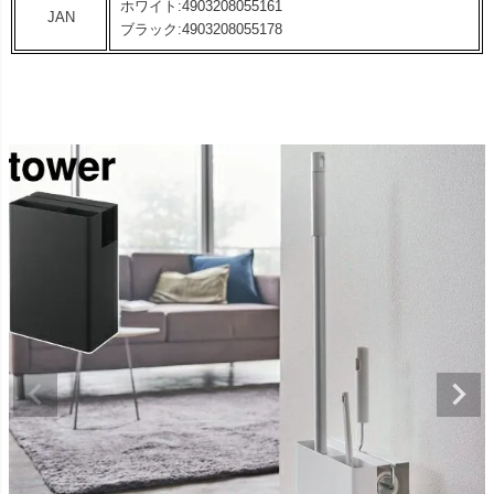
ホワイト:4903208055161
JAN
ブラック:4903208055178