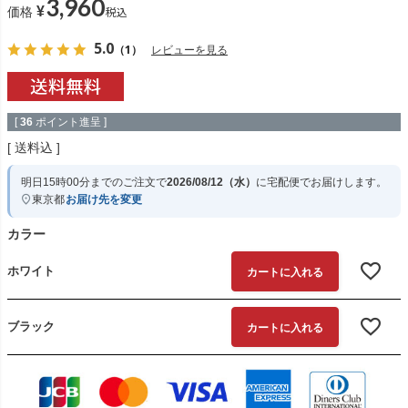
3,960
¥
税込
価格
5.0
（1）
レビューを見る
[
36
ポイント進呈 ]
送料込
明日
15時00分
までのご注文で
2026/08/12（水）
に
宅配便
でお届けします。
東京都
お届け先を変更
カラー
ホワイト
カートに入れる
ブラック
カートに入れる