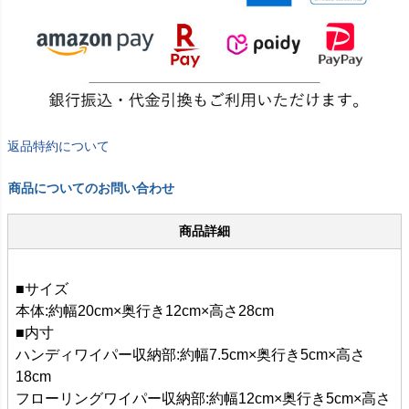
返品特約について
商品についてのお問い合わせ
商品詳細
■サイズ
本体:約幅20cm×奥行き12cm×高さ28cm
■内寸
ハンディワイパー収納部:約幅7.5cm×奥行き5cm×高さ
18cm
フローリングワイパー収納部:約幅12cm×奥行き5cm×高さ