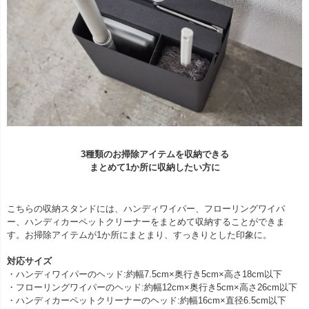
3種類のお掃除アイテムを収納できる
まとめて1か所に収納したい方に
こちらの収納スタンドには、ハンディワイパー、フローリングワイパ
ー、ハンディカーペットクリーナーをまとめて収納することができま
す。お掃除アイテムが1か所にまとまり、すっきりとした印象に。
対応サイズ
・ハンディワイパーのヘッド:約幅7.5cm×奥行き5cm×高さ18cm以下
・フローリングワイパーのヘッド:約幅12cm×奥行き5cm×高さ26cm以下
・ハンディカーペットクリーナーのヘッド:約幅16cm×直径6.5cm以下