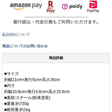
返品特約について
商品についてのお問い合わせ
商品詳細
■サイズ
約幅11cm×奥行5cm×高さ26cm
■内寸
約幅10.8cm×奥行4.8cm×高さ25.9cm
■素材:スチール(粉体塗装)
■重量:約730g
■耐荷重:約1kg