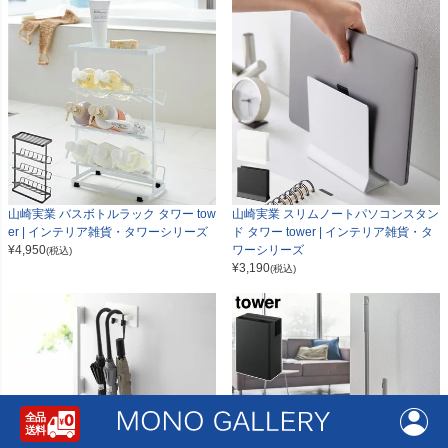
山崎実業 バスボトルラック タワー tow
山崎実業 スリムノートパソコンスタン
er | インテリア雑貨・タワーシリーズ
ド タワー tower | インテリア雑貨・タ
¥
4,950
ワーシリーズ
(税込)
¥
3,190
(税込)