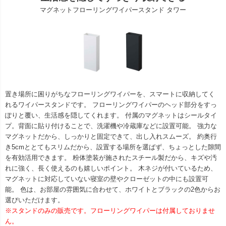
マグネットフローリングワイパースタンド タワー
置き場所に困りがちなフローリングワイパーを、スマートに収納してく
れるワイパースタンドです。 フローリングワイパーのヘッド部分をすっ
ぽりと覆い、生活感を隠してくれます。 付属のマグネットはシールタイ
プ。背面に貼り付けることで、洗濯機や冷蔵庫などに設置可能。 強力な
マグネットだから、しっかりと固定できて、出し入れスムーズ。 約奥行
き5cmととてもスリムだから、設置する場所を選ばず、ちょっとした隙間
を有効活用できます。 粉体塗装が施されたスチール製だから、キズや汚
れに強く、長く使えるのも嬉しいポイント。 木ネジが付いているため、
マグネットに対応していない寝室の壁やクローゼットの中にも設置可
能。 色は、お部屋の雰囲気に合わせて、ホワイトとブラックの2色からお
選びいただけます。
※スタンドのみの販売です。フローリングワイパーは付属しておりませ
ん。