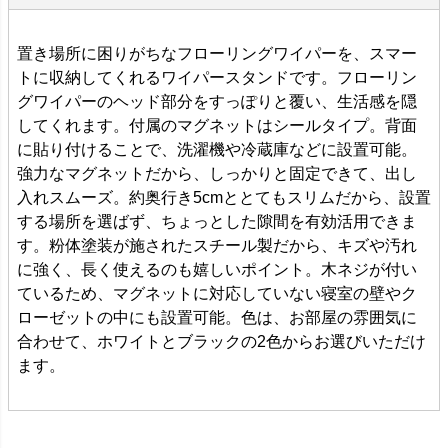
置き場所に困りがちなフローリングワイパーを、スマー
トに収納してくれるワイパースタンドです。フローリン
グワイパーのヘッド部分をすっぽりと覆い、生活感を隠
してくれます。付属のマグネットはシールタイプ。背面
に貼り付けることで、洗濯機や冷蔵庫などに設置可能。
強力なマグネットだから、しっかりと固定できて、出し
入れスムーズ。約奥行き5cmととてもスリムだから、設置
する場所を選ばず、ちょっとした隙間を有効活用できま
す。粉体塗装が施されたスチール製だから、キズや汚れ
に強く、長く使えるのも嬉しいポイント。木ネジが付い
ているため、マグネットに対応していない寝室の壁やク
ローゼットの中にも設置可能。色は、お部屋の雰囲気に
合わせて、ホワイトとブラックの2色からお選びいただけ
ます。