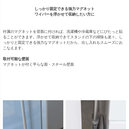
しっかり固定できる強力マグネット
ワイパーを浮かせて収納したい方に
付属のマグネットを背面に付ければ、洗濯機や冷蔵庫などにぴたっと貼
ることができます。浮かせて収納できてスタンドの下の掃除も楽々。し
っかりと固定できる強力なマグネットだから、出し入れもスムーズにお
こなえます。
取付可能な壁面
マグネットが付く平らな面・スチール壁面