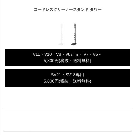
コードレスクリーナースタンド タワー
V11・V10・V8・V8slim・ V7・V6～
5,800円(税抜・送料無料)
SV21・SV18専用
5,800円(税抜・送料無料)