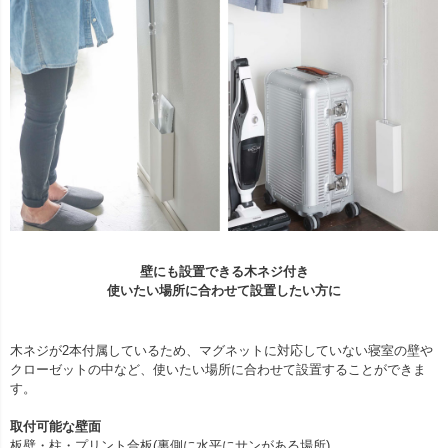
壁にも設置できる木ネジ付き
使いたい場所に合わせて設置したい方に
木ネジが2本付属しているため、マグネットに対応していない寝室の壁や
クローゼットの中など、使いたい場所に合わせて設置することができま
す。
取付可能な壁面
板壁・柱・プリント合板(裏側に水平にサンがある場所)