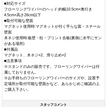
■対応サイズ
フローリングワイパーのヘッド:約幅10.5cm×奥行き
4.5cm×高さ26cm以下
■取付可能な壁面
マグネット使用時:マグネットが付く平らな面・スチール
壁面
木ネジ使用時:板壁・柱・プリント合板(裏側に水平にサン
がある場所)
■付属品
マグネット、木ネジ×2、滑り止め×2
■注意事項
※スタンドのみの販売です。フローリングワイパーは付
属しておりません。
※お手持ちのフローリングワイパーのサイズや、設置予
定場所が取付可能な壁面かなど、あらかじめご確認の上
ご購入下さい。
スタッフコメント