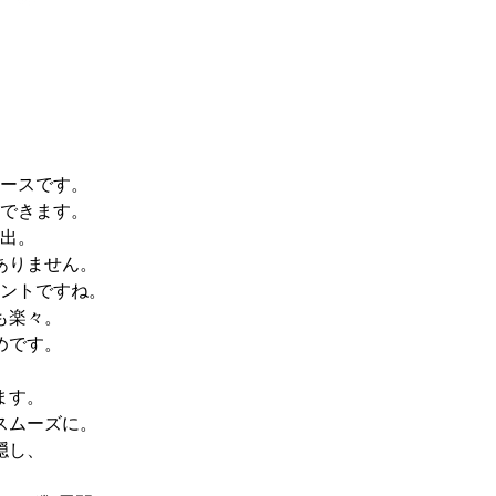
ースです。
できます。
出。
ありません。
ントですね。
も楽々。
めです。
ます。
スムーズに。
隠し、