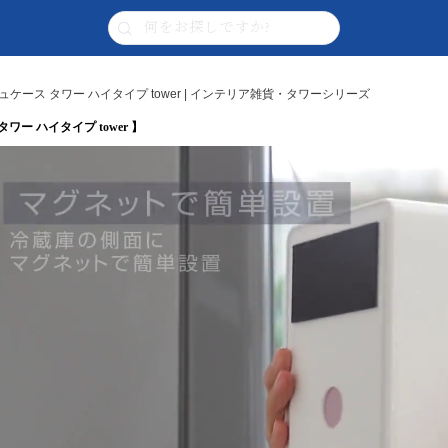
ース タワー ハイタイプ tower | インテリア雑貨・タワーシリーズ
ー ハイタイプ tower 】