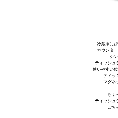
冷蔵庫にぴ
カウンター
シン
ティッシュ
使いやすい位
ティッ
マグネ
ちょ
ティッシュ
ごち