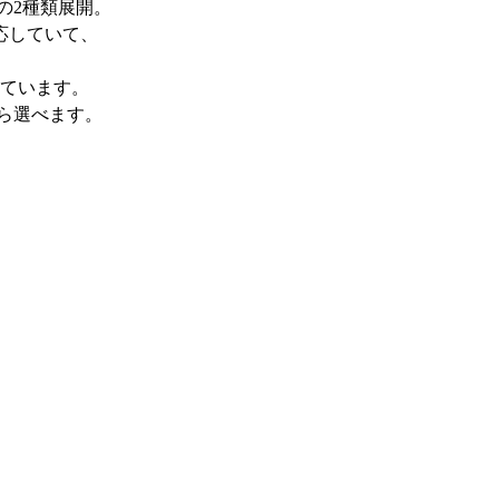
の2種類展開。
応していて、
ています。
ら選べます。