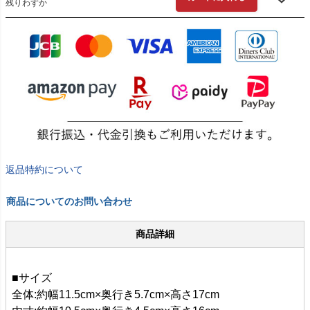
残りわずか
返品特約について
商品についてのお問い合わせ
商品詳細
■サイズ
全体:約幅11.5cm×奥行き5.7cm×高さ17cm