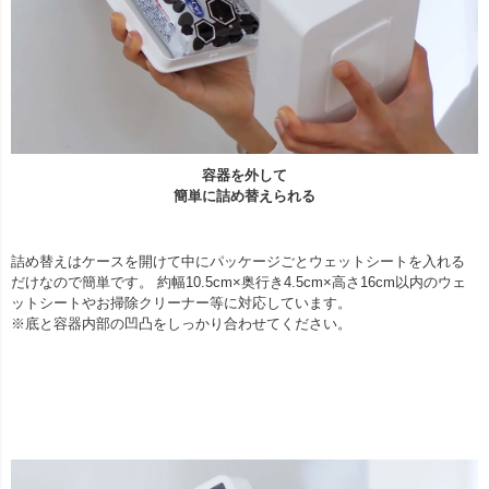
容器を外して
簡単に詰め替えられる
詰め替えはケースを開けて中にパッケージごとウェットシートを入れる
だけなので簡単です。 約幅10.5cm×奥行き4.5cm×高さ16cm以内のウェ
ットシートやお掃除クリーナー等に対応しています。
※底と容器内部の凹凸をしっかり合わせてください。