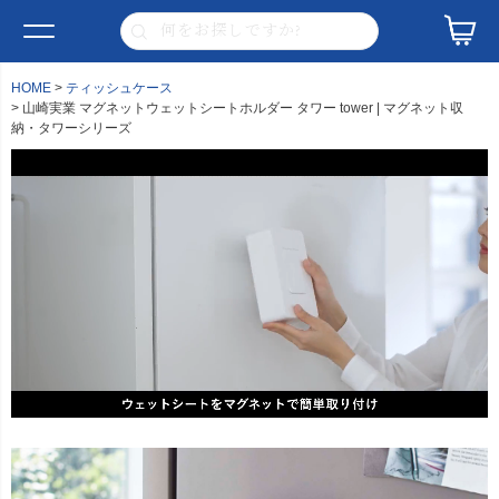
HOME
ティッシュケース
山崎実業 マグネットウェットシートホルダー タワー tower | マグネット収
納・タワーシリーズ