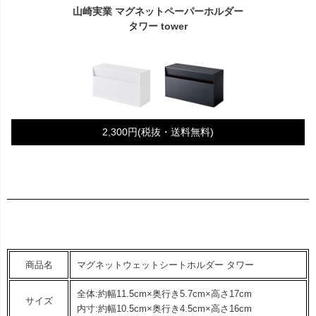
山崎実業 マグネットペーパーホルダー
タワー tower
2,300円(税抜・送料無料)
商品名
マグネットウェットシートホルダー タワー
全体:約幅11.5cm×奥行き5.7cm×高さ17cm
サイズ
内寸:約幅10.5cm×奥行き4.5cm×高さ16cm