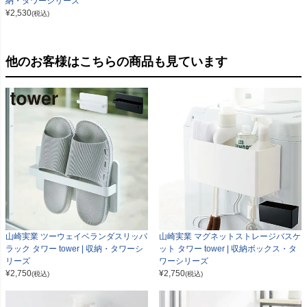
納・タワーシリーズ
¥
2,530
(税込)
他のお客様はこちらの商品も見ています
山崎実業 ツーウェイベランダスリッパ
山崎実業 マグネットストレージバスケ
ラック タワー tower | 収納・タワーシ
ット タワー tower | 収納ボックス・タ
リーズ
ワーシリーズ
¥
2,750
¥
2,750
(税込)
(税込)