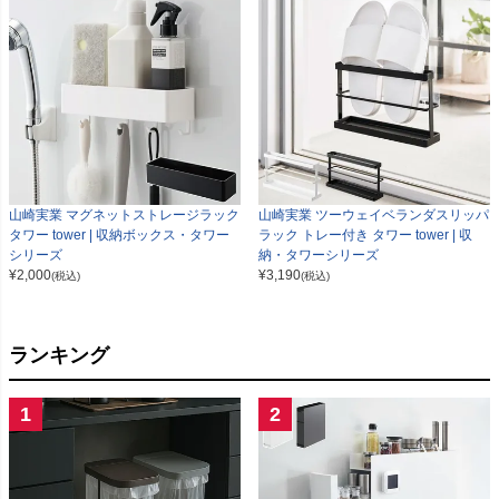
山崎実業 マグネットストレージラック
山崎実業 ツーウェイベランダスリッパ
タワー tower | 収納ボックス・タワー
ラック トレー付き タワー tower | 収
シリーズ
納・タワーシリーズ
¥
2,000
¥
3,190
(税込)
(税込)
ランキング
1
2