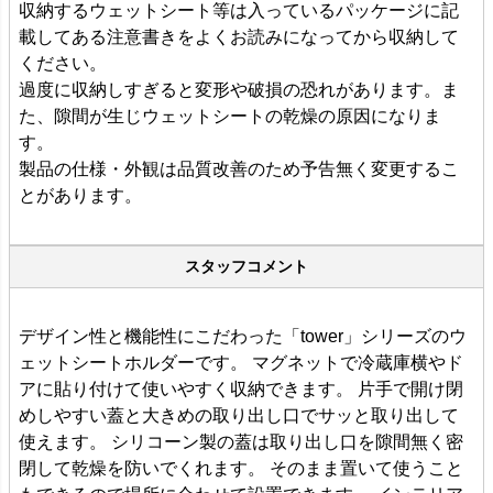
収納するウェットシート等は入っているパッケージに記
載してある注意書きをよくお読みになってから収納して
ください。
過度に収納しすぎると変形や破損の恐れがあります。ま
た、隙間が生じウェットシートの乾燥の原因になりま
す。
製品の仕様・外観は品質改善のため予告無く変更するこ
とがあります。
スタッフコメント
デザイン性と機能性にこだわった「tower」シリーズのウ
ェットシートホルダーです。 マグネットで冷蔵庫横やド
アに貼り付けて使いやすく収納できます。 片手で開け閉
めしやすい蓋と大きめの取り出し口でサッと取り出して
使えます。 シリコーン製の蓋は取り出し口を隙間無く密
閉して乾燥を防いでくれます。 そのまま置いて使うこと