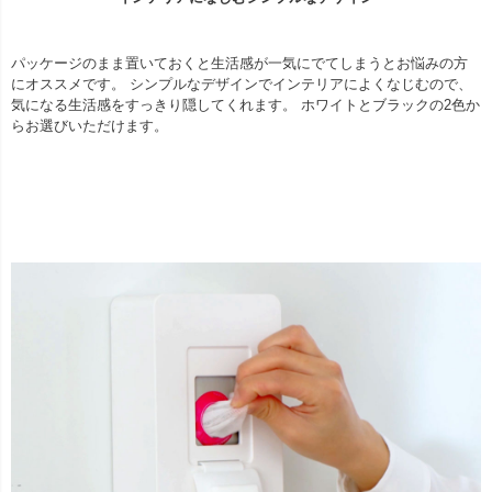
パッケージのまま置いておくと生活感が一気にでてしまうとお悩みの方
にオススメです。 シンプルなデザインでインテリアによくなじむので、
気になる生活感をすっきり隠してくれます。 ホワイトとブラックの2色か
らお選びいただけます。