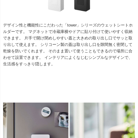
デザイン性と機能性にこだわった「tower」シリーズのウェットシートホ
ルダーです。 マグネットで冷蔵庫横やドアに貼り付けて使いやすく収納
できます。 片手で開け閉めしやすい蓋と大きめの取り出し口でサッと取
り出して使えます。 シリコーン製の蓋は取り出し口を隙間無く密閉して
乾燥を防いでくれます。 そのまま置いて使うこともできるので場所に合
わせて設置できます。 インテリアによくなじむシンプルなデザインで、
生活感をすっきり隠します。