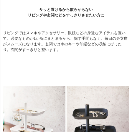
サッと置けるから散らからない
リビングや玄関などをすっきりさせたい方に
リビングではスマホやアクセサリー、眼鏡などの身近なアイテムを置い
て。必要なものが1か所にまとまるから、探す手間もなく、毎日の身支度
がスムーズになります。玄関では車のキーや印鑑などの収納にぴった
り。玄関がすっきりと整います。