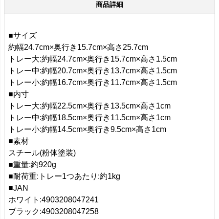
商品詳細
■サイズ
約幅24.7cm×奥行き15.7cm×高さ25.7cm
トレー大:約幅24.7cm×奥行き15.7cm×高さ1.5cm
トレー中:約幅20.7cm×奥行き13.7cm×高さ1.5cm
トレー小:約幅16.7cm×奥行き11.7cm×高さ1.5cm
■内寸
トレー大:約幅22.5cm×奥行き13.5cm×高さ1cm
トレー中:約幅18.5cm×奥行き11.5cm×高さ1cm
トレー小:約幅14.5cm×奥行き9.5cm×高さ1cm
■素材
スチール(粉体塗装)
■重量:約920g
■耐荷重:トレー1つあたり:約1kg
■JAN
ホワイト:4903208047241
ブラック:4903208047258