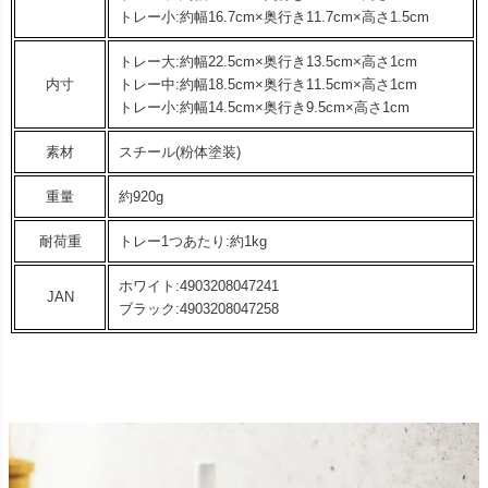
トレー小:約幅16.7cm×奥行き11.7cm×高さ1.5cm
トレー大:約幅22.5cm×奥行き13.5cm×高さ1cm
内寸
トレー中:約幅18.5cm×奥行き11.5cm×高さ1cm
トレー小:約幅14.5cm×奥行き9.5cm×高さ1cm
素材
スチール(粉体塗装)
重量
約920g
耐荷重
トレー1つあたり:約1kg
ホワイト:4903208047241
JAN
ブラック:4903208047258