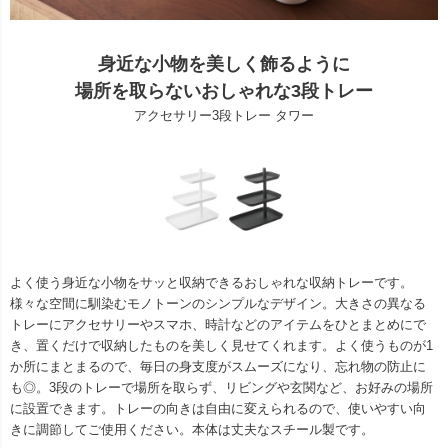
身近な小物を美しく飾るように
場所を取らないおしゃれな3段トレー
アクセサリー3段トレー タワー
よく使う身近な小物をサッと収納できるおしゃれな収納トレーです。
様々な空間に馴染むモノトーンのシンプルなデザイン。大きさの異なる
トレーにアクセサリーやスマホ、時計などのアイテムをひとまとめにで
き、置くだけで収納したものを美しく見せてくれます。よく使うものが1
か所にまとまるので、毎日の身支度がスムーズになり、忘れ物の防止に
も◎。3段のトレーで場所を取らず、リビングや玄関など、お好みの場所
に設置できます。トレーの向きは自由に変えられるので、使いやすい向
きに調節してご使用ください。本体は丈夫なスチール製です。