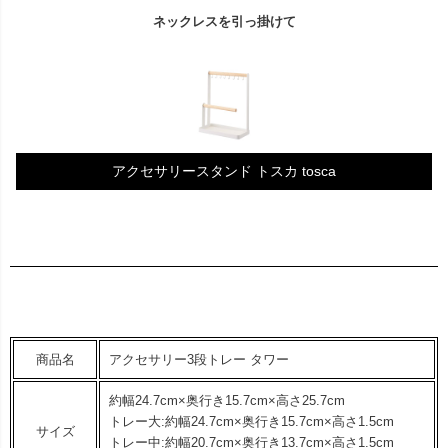
ネックレスを引っ掛けて
アクセサリースタンド トスカ tosca
商品名
アクセサリー3段トレー タワー
約幅24.7cm×奥行き15.7cm×高さ25.7cm
トレー大:約幅24.7cm×奥行き15.7cm×高さ1.5cm
サイズ
トレー中:約幅20.7cm×奥行き13.7cm×高さ1.5cm