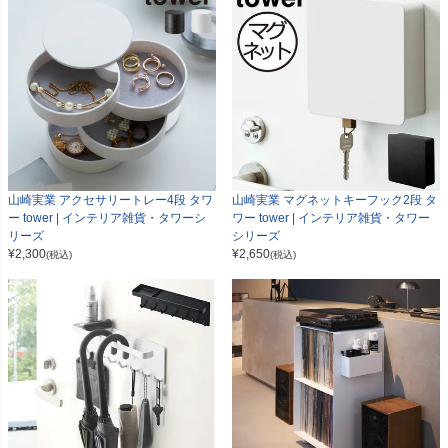
山崎実業 アクセサリートレー4段 タワ
山崎実業 マグネットキーフック2段 タ
ー tower | インテリア雑貨・タワーシ
ワー tower | インテリア雑貨・タワー
リーズ
シリーズ
¥
2,300
¥
2,650
(税込)
(税込)