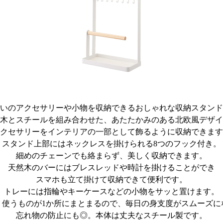
いのアクセサリーや小物を収納できるおしゃれな収納スタンド
木とスチールを組み合わせた、あたたかみのある北欧風デザイ
クセサリーをインテリアの一部として飾るように収納できます
スタンド上部にはネックレスを掛けられる8つのフック付き。
細めのチェーンでも絡まらず、美しく収納できます。
天然木のバーにはブレスレッドや時計を掛けることができ
スマホも立て掛けて収納できて便利です。
トレーには指輪やキーケースなどの小物をサッと置けます。
く使うものが1か所にまとまるので、毎日の身支度がスムーズに
忘れ物の防止にも◎。本体は丈夫なスチール製です。