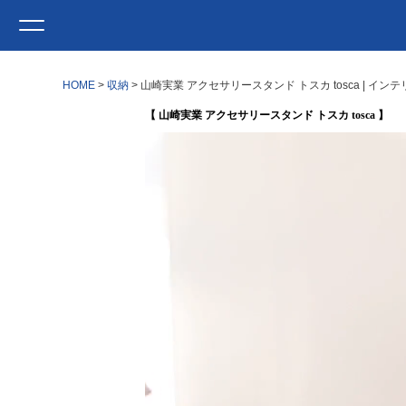
HOME
収納
山崎実業 アクセサリースタンド トスカ tosca | イ
【 山崎実業 アクセサリースタンド トスカ tosca 】