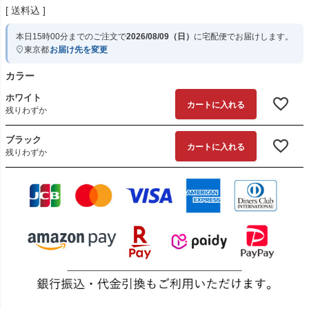
送料込
本日
15時00分
までのご注文で
2026/08/09（日）
に
宅配便
でお届けします。
東京都
お届け先を変更
カラー
ホワイト
カートに入れる
残りわずか
ブラック
カートに入れる
残りわずか