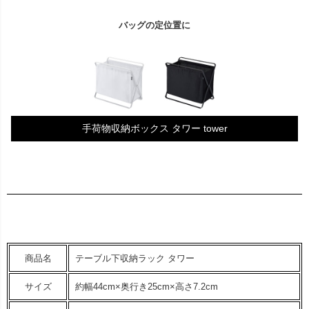
バッグの定位置に
手荷物収納ボックス タワー tower
商品名
テーブル下収納ラック タワー
サイズ
約幅44cm×奥行き25cm×高さ7.2cm