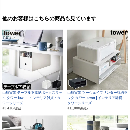
他のお客様はこちらの商品も見ています
山崎実業 テーブル下収納ボックスラッ
山崎実業 ツーウェイプリンター収納ラ
ク タワー tower | インテリア雑貨・タ
ック タワー tower | インテリア雑貨・
ワーシリーズ
タワーシリーズ
¥
3,410
¥
11,000
(税込)
(税込)