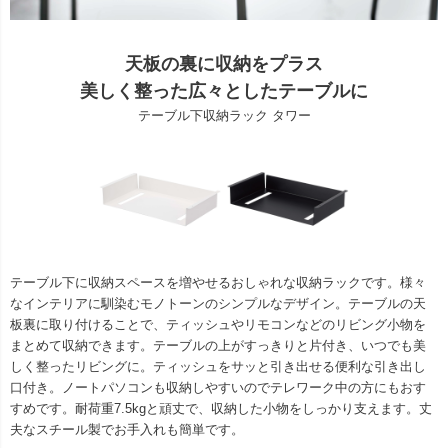
天板の裏に収納をプラス
美しく整った広々としたテーブルに
テーブル下収納ラック タワー
テーブル下に収納スペースを増やせるおしゃれな収納ラックです。様々
なインテリアに馴染むモノトーンのシンプルなデザイン。テーブルの天
板裏に取り付けることで、ティッシュやリモコンなどのリビング小物を
まとめて収納できます。テーブルの上がすっきりと片付き、いつでも美
しく整ったリビングに。ティッシュをサッと引き出せる便利な引き出し
口付き。ノートパソコンも収納しやすいのでテレワーク中の方にもおす
すめです。耐荷重7.5kgと頑丈で、収納した小物をしっかり支えます。丈
夫なスチール製でお手入れも簡単です。