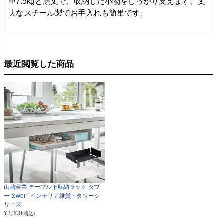
重7.5kgと頑丈で、収納した小物をしっかり支えます。丈
夫なスチール製でお手入れも簡単です。
最近閲覧した商品
山崎実業 テーブル下収納ラック タワ
ー tower | インテリア雑貨・タワーシ
リーズ
¥
3,300
(税込)