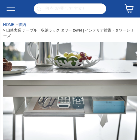
HOME
収納
山崎実業 テーブル下収納ラック タワー tower | インテリア雑貨・タワーシリ
ーズ