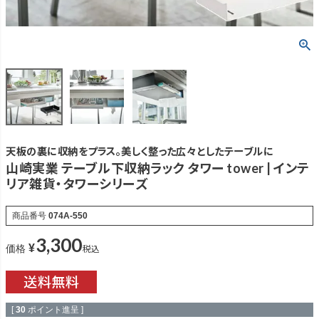
天板の裏に収納をプラス。美しく整った広々としたテーブルに
山崎実業 テーブル下収納ラック タワー tower | インテ
リア雑貨・タワーシリーズ
商品番号
074A-550
3,300
¥
税込
価格
[
30
ポイント進呈 ]