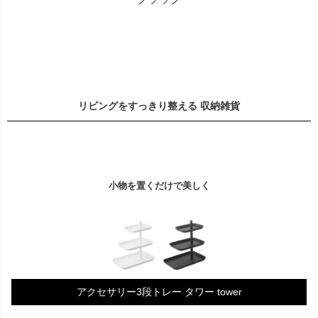
リビングをすっきり整える 収納雑貨
小物を置くだけで美しく
アクセサリー3段トレー タワー tower