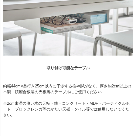
取り付け可能なテーブル
約幅44cm×奥行き25cm以内に干渉する柱や脚がなく、厚さ約2cm以上の
木製・積層合板製の天板裏のテーブルにご使用ください
※2cm未満の薄い木の天板・鉄・コンクリート・MDF・パーティクルボ
ード・ブロックレンガ等のかたい天板・タイル等では使用しないでくだ
さい。