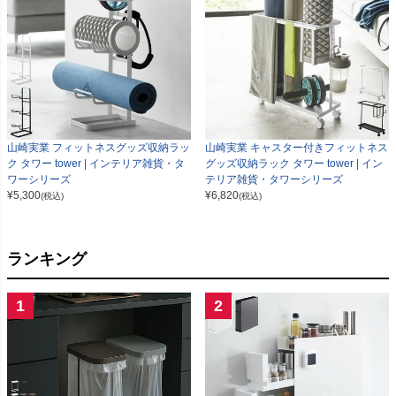
山崎実業 フィットネスグッズ収納ラッ
山崎実業 キャスター付きフィットネス
ク タワー tower | インテリア雑貨・タ
グッズ収納ラック タワー tower | イン
ワーシリーズ
テリア雑貨・タワーシリーズ
¥
5,300
¥
6,820
(税込)
(税込)
ランキング
1
2