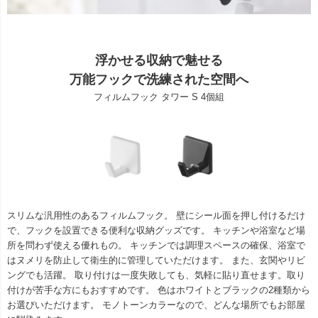
浮かせる収納で魅せる
万能フックで洗練された空間へ
フィルムフック タワー S 4個組
スリムな汎用性のあるフィルムフック。 壁にシール面を押し付けるだけ
で、フックを設置できる便利な収納グッズです。 キッチンや浴室など場
所を問わず使える優れもの。 キッチンでは調理スペースの確保、浴室で
はヌメリを防止して衛生的に管理していただけます。 また、玄関やリビ
ングでも活躍。 取り付けは一度失敗しても、気軽に貼り直せます。取り
付けが苦手な方にもおすすめです。 色はホワイトとブラックの2種類から
お選びいただけます。 モノトーンカラーなので、どんな場所でもお部屋