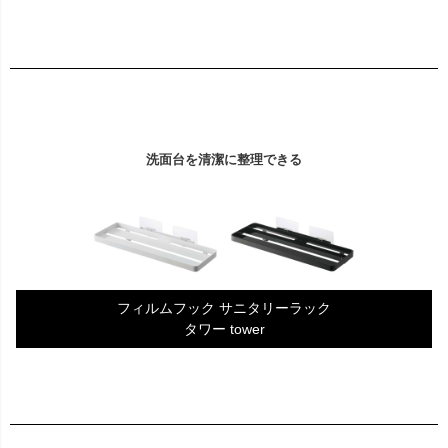
洗面台を清潔に整理できる
フィルムフック サニタリーラック
タワー tower