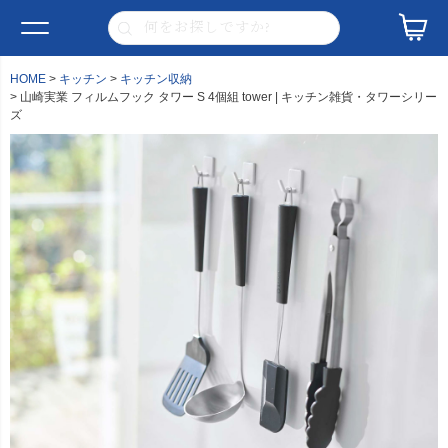
HOME
キッチン
キッチン収納
山崎実業 フィルムフック タワー S 4個組 tower | キッチン雑貨・タワーシリー
ズ