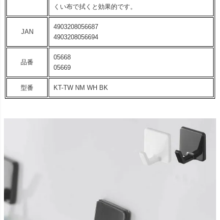
くい布で拭くと効果的です。
4903208056687
JAN
4903208056694
05668
品番
05669
型番
KT-TW NM WH BK