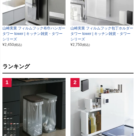
山崎実業 フィルムフック布巾ハンガー
山崎実業 フィルムフック包丁ホルダー
タワー tower | キッチン雑貨・タワー
タワー tower | キッチン雑貨・タワー
シリーズ
シリーズ
¥
2,450
¥
2,750
(税込)
(税込)
ランキング
1
2