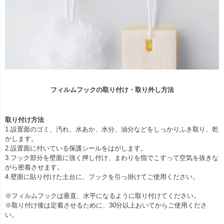
フィルムフックの取り付け・取り外し方法
取り付け方法
1.設置面のゴミ、汚れ、水あか、水分、油分などをしっかりふき取り、乾
かします。
2.設置面に付いている保護シールをはがします。
3.フック部分を壁面に強く押し付け、まわりを指でこすって空気を抜きな
がら密着させます。
4.壁面に貼り付けた土台に、フックを引っ掛けてご使用ください。
※フィルムフックは垂直、水平になるように取り付けてください。
※取り付け後は定着させるために、30分以上おいてからご使用くださ
い。