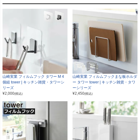
山崎実業 フィルムフック タワー M 4
山崎実業 フィルムフックまな板ホルダ
個組 tower | キッチン雑貨・タワーシ
ー タワー tower | キッチン雑貨・タワ
リーズ
ーシリーズ
¥
2,000
¥
2,450
(税込)
(税込)