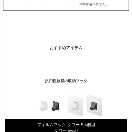
おすすめアイテム
汎用性抜群の収納フック
フィルムフック タワー S 4個組
タワー tower