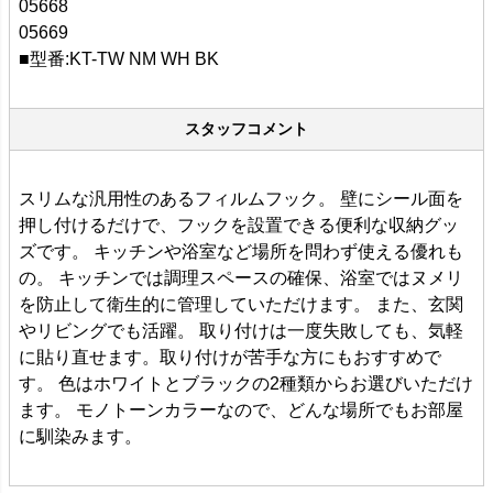
05668
05669
■型番:KT-TW NM WH BK
スタッフコメント
スリムな汎用性のあるフィルムフック。 壁にシール面を
押し付けるだけで、フックを設置できる便利な収納グッ
ズです。 キッチンや浴室など場所を問わず使える優れも
の。 キッチンでは調理スペースの確保、浴室ではヌメリ
を防止して衛生的に管理していただけます。 また、玄関
やリビングでも活躍。 取り付けは一度失敗しても、気軽
に貼り直せます。取り付けが苦手な方にもおすすめで
す。 色はホワイトとブラックの2種類からお選びいただけ
ます。 モノトーンカラーなので、どんな場所でもお部屋
に馴染みます。