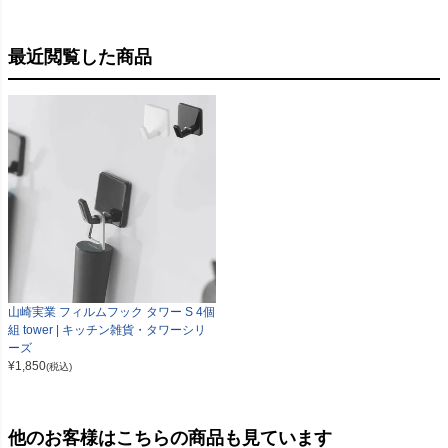
最近閲覧した商品
山崎実業 フィルムフック タワー S 4個
組 tower | キッチン雑貨・タワーシリ
ーズ
¥
1,850
(税込)
他のお客様はこちらの商品も見ています