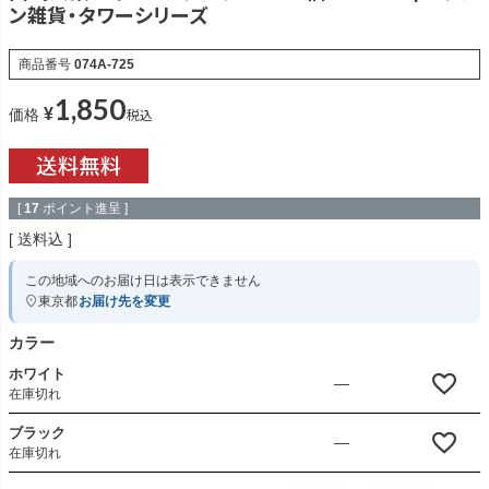
ン雑貨・タワーシリーズ
商品番号
074A-725
1,850
¥
税込
価格
[
17
ポイント進呈 ]
送料込
この地域へのお届け日は表示できません
東京都
お届け先を変更
カラー
ホワイト
—
在庫切れ
ブラック
—
在庫切れ