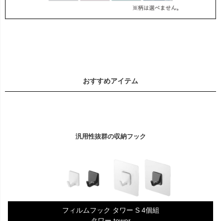
おすすめアイテム
汎用性抜群の収納フック
フィルムフック タワー S 4個組
タワー tower