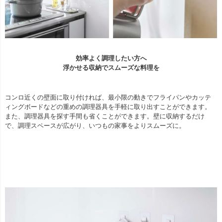
効率よく調理したい方へ
浮かせる収納でスムーズな料理を
コンロ近くの壁面に取り付ければ、最小限の動きでフライパンやカッテ
ィングボードなどの重めの調理器具を手軽に取り出すことができます。
また、調理器具を探す手間も省くことができます。壁に収納するだけ
で、調理スペースが広がり、いつもの家事をよりスムーズに。