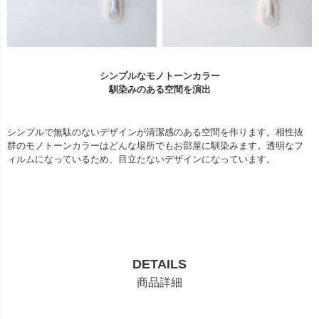
シンプルなモノトーンカラー
馴染みのある空間を演出
シンプルで無駄のないデザインが清潔感のある空間を作ります。相性抜
群のモノトーンカラーはどんな場所でもお部屋に馴染みます。透明なフ
ィルムになっているため、目立たないデザインになっています。
DETAILS
商品詳細