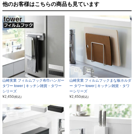
他のお客様はこちらの商品も見ています
山崎実業 フィルムフック布巾ハンガー
山崎実業 フィルムフックまな板ホルダ
タワー tower | キッチン雑貨・タワー
ー タワー tower | キッチン雑貨・タワ
シリーズ
ーシリーズ
¥
2,450
¥
2,450
(税込)
(税込)