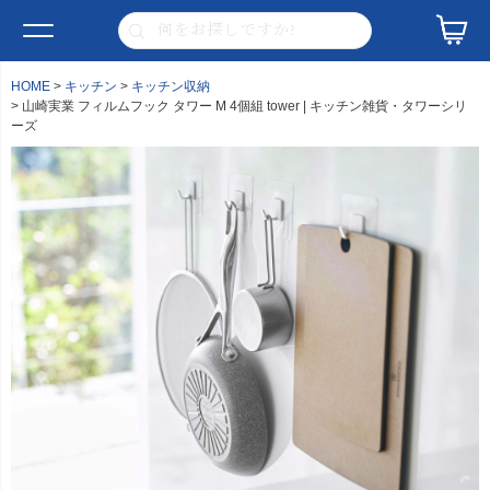
HOME
キッチン
キッチン収納
山崎実業 フィルムフック タワー M 4個組 tower | キッチン雑貨・タワーシリ
ーズ