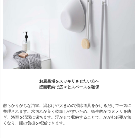
お風呂場をスッキリさせたい方へ
壁面収納で広々とスペースを確保
散らかりがちな浴室。湯おけや大きめの掃除道具をかけるだけで一気に
整理されます。水切れが良く乾燥しやすいため、衛生的かつヌメリを防
ぎ、浴室を清潔に保ちます。浮かせて収納することで、かがむ必要が無
くなり、腰の負担を軽減できます。