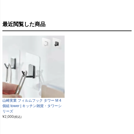
最近閲覧した商品
山崎実業 フィルムフック タワー M 4
個組 tower | キッチン雑貨・タワーシ
リーズ
¥
2,000
(税込)