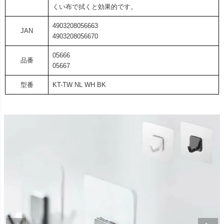
くい布で拭くと効果的です。
4903208056663
JAN
4903208056670
05666
品番
05667
型番
KT-TW NL WH BK