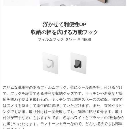
浮かせて利便性UP
収納の幅を広げる万能フック
フィルムフック タワー M 4個組
スリムな汎用性のあるフィルムフック。壁にシール面を押し付けるだけ
で、フックを設置できる便利な収納グッズです。キッチンや浴室など場
所を問わず使える優れもの。キッチンでは調理スペースの確保、浴室で
はヌメリを防止して衛生的に管理していただけます。また、玄関やリビ
ングでも活躍。取り付けは一度失敗しても、気軽に貼り直せます。取り
付けが苦手な方にもおすすめです。色はホワイトとブラックの2種類から
お選びいただけます。モノトーンカラーなので、どんな場所でもお部屋