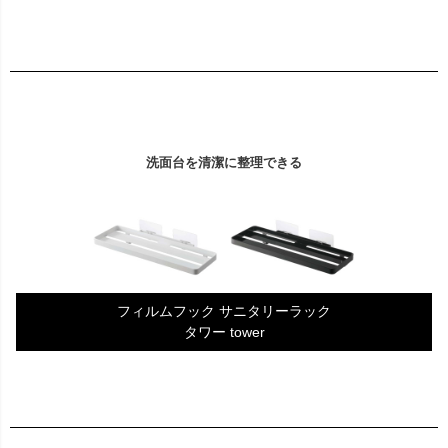
洗面台を清潔に整理できる
フィルムフック サニタリーラック
タワー tower