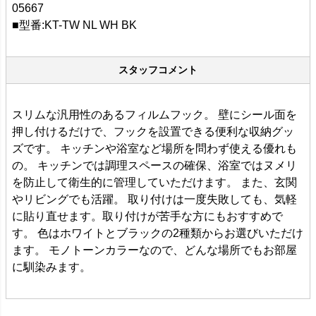
05667
■型番:KT-TW NL WH BK
スタッフコメント
スリムな汎用性のあるフィルムフック。 壁にシール面を
押し付けるだけで、フックを設置できる便利な収納グッ
ズです。 キッチンや浴室など場所を問わず使える優れも
の。 キッチンでは調理スペースの確保、浴室ではヌメリ
を防止して衛生的に管理していただけます。 また、玄関
やリビングでも活躍。 取り付けは一度失敗しても、気軽
に貼り直せます。取り付けが苦手な方にもおすすめで
す。 色はホワイトとブラックの2種類からお選びいただけ
ます。 モノトーンカラーなので、どんな場所でもお部屋
に馴染みます。