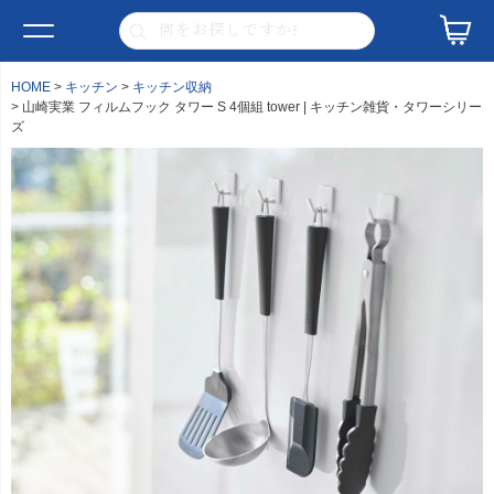
HOME
キッチン
キッチン収納
山崎実業 フィルムフック タワー S 4個組 tower | キッチン雑貨・タワーシリー
ズ