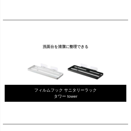
洗面台を清潔に整理できる
フィルムフック サニタリーラック
タワー tower