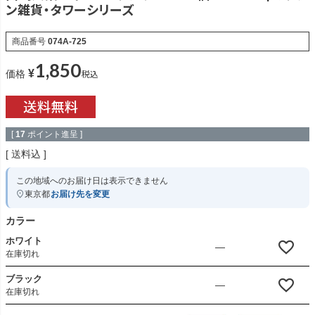
ン雑貨・タワーシリーズ
商品番号
074A-725
1,850
¥
税込
価格
[
17
ポイント進呈 ]
送料込
この地域へのお届け日は表示できません
東京都
お届け先を変更
カラー
ホワイト
—
在庫切れ
ブラック
—
在庫切れ