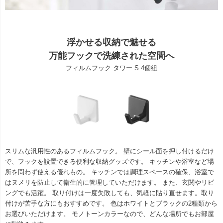
浮かせる収納で魅せる
万能フックで洗練された空間へ
フィルムフック タワー S 4個組
スリムな汎用性のあるフィルムフック。 壁にシール面を押し付けるだけ
で、フックを設置できる便利な収納グッズです。 キッチンや浴室など場
所を問わず使える優れもの。 キッチンでは調理スペースの確保、浴室で
はヌメリを防止して衛生的に管理していただけます。 また、玄関やリビ
ングでも活躍。 取り付けは一度失敗しても、気軽に貼り直せます。取り
付けが苦手な方にもおすすめです。 色はホワイトとブラックの2種類から
お選びいただけます。 モノトーンカラーなので、どんな場所でもお部屋