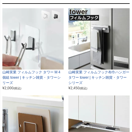
山崎実業 フィルムフック タワー M 4
山崎実業 フィルムフック布巾ハンガー
個組 tower | キッチン雑貨・タワーシ
タワー tower | キッチン雑貨・タワー
リーズ
シリーズ
¥
2,000
¥
2,450
(税込)
(税込)