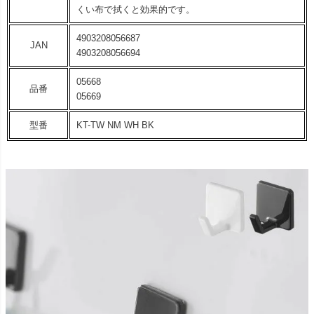
くい布で拭くと効果的です。
4903208056687
JAN
4903208056694
05668
品番
05669
型番
KT-TW NM WH BK