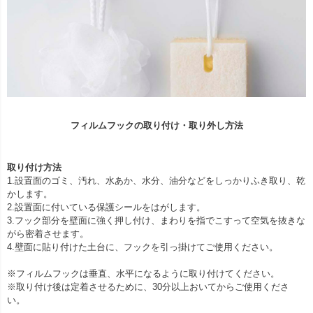
フィルムフックの取り付け・取り外し方法
取り付け方法
1.設置面のゴミ、汚れ、水あか、水分、油分などをしっかりふき取り、乾
かします。
2.設置面に付いている保護シールをはがします。
3.フック部分を壁面に強く押し付け、まわりを指でこすって空気を抜きな
がら密着させます。
4.壁面に貼り付けた土台に、フックを引っ掛けてご使用ください。
※フィルムフックは垂直、水平になるように取り付けてください。
※取り付け後は定着させるために、30分以上おいてからご使用くださ
い。