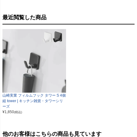
最近閲覧した商品
山崎実業 フィルムフック タワー S 4個
組 tower | キッチン雑貨・タワーシリ
ーズ
¥
1,850
(税込)
他のお客様はこちらの商品も見ています