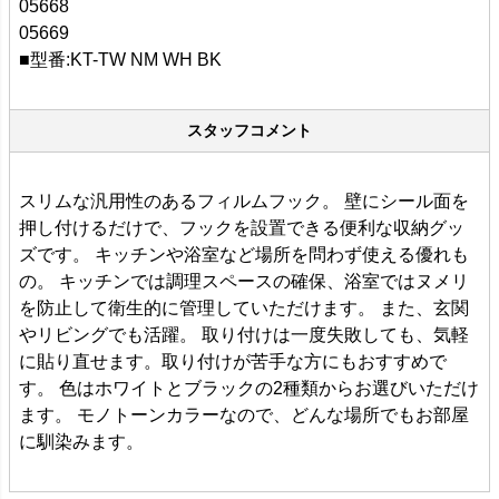
05668
05669
■型番:KT-TW NM WH BK
スタッフコメント
スリムな汎用性のあるフィルムフック。 壁にシール面を
押し付けるだけで、フックを設置できる便利な収納グッ
ズです。 キッチンや浴室など場所を問わず使える優れも
の。 キッチンでは調理スペースの確保、浴室ではヌメリ
を防止して衛生的に管理していただけます。 また、玄関
やリビングでも活躍。 取り付けは一度失敗しても、気軽
に貼り直せます。取り付けが苦手な方にもおすすめで
す。 色はホワイトとブラックの2種類からお選びいただけ
ます。 モノトーンカラーなので、どんな場所でもお部屋
に馴染みます。