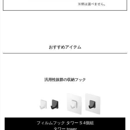
おすすめアイテム
汎用性抜群の収納フック
フィルムフック タワー S 4個組
タワー tower