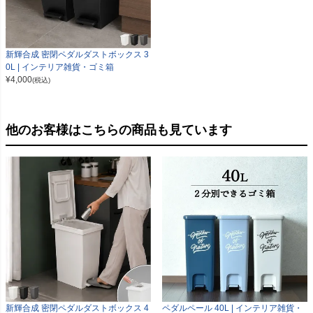
新輝合成 密閉ペダルダストボックス 3
0L | インテリア雑貨・ゴミ箱
¥
4,000
(税込)
他のお客様はこちらの商品も見ています
新輝合成 密閉ペダルダストボックス 4
ペダルペール 40L | インテリア雑貨・