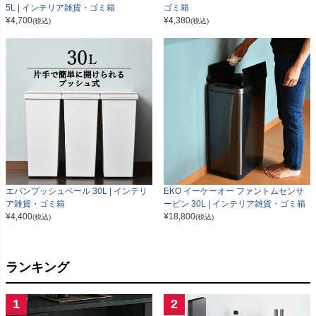
5L | インテリア雑貨・ゴミ箱
ゴミ箱
¥
4,700
¥
4,380
(税込)
(税込)
エバンプッシュペール 30L | インテリ
EKO イーケーオー ファントムセンサ
ア雑貨・ゴミ箱
ービン 30L | インテリア雑貨・ゴミ箱
¥
4,400
¥
18,800
(税込)
(税込)
ランキング
1
2