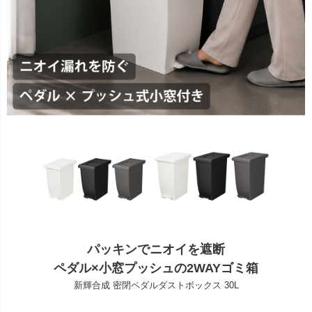
パッキンでニオイを遮断
ペダル×小窓プッシュの2WAYゴミ箱
新輝合成 密閉ペダルダストボックス 30L