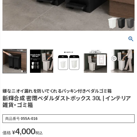
嫌なニオイ漏れを防いでくれるパッキン付きペダルゴミ箱
新輝合成 密閉ペダルダストボックス 30L | インテリア
雑貨・ゴミ箱
商品番号
055A-016
4,000
¥
税込
価格