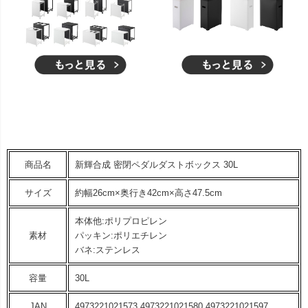
商品名
新輝合成 密閉ペダルダストボックス 30L
サイズ
約幅26cm×奥行き42cm×高さ47.5cm
本体他:ポリプロピレン
素材
パッキン:ポリエチレン
バネ:ステンレス
容量
30L
JAN
4973221021573 4973221021580 4973221021597