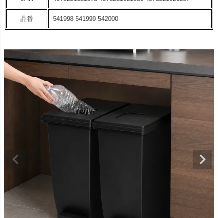
品番
541998 541999 542000