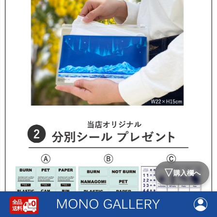
▽
購入欄へ