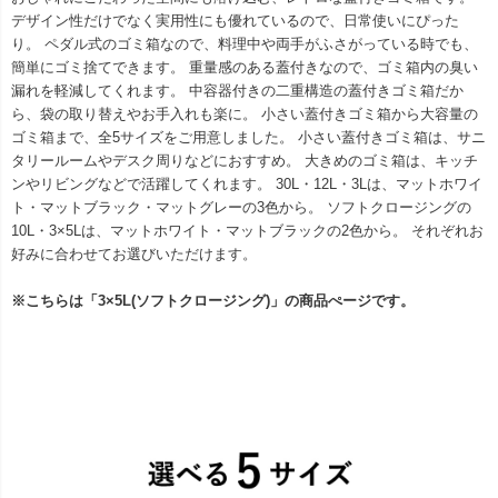
デザイン性だけでなく実用性にも優れているので、日常使いにぴった
り。 ペダル式のゴミ箱なので、料理中や両手がふさがっている時でも、
簡単にゴミ捨てできます。 重量感のある蓋付きなので、ゴミ箱内の臭い
漏れを軽減してくれます。 中容器付きの二重構造の蓋付きゴミ箱だか
ら、袋の取り替えやお手入れも楽に。 小さい蓋付きゴミ箱から大容量の
ゴミ箱まで、全5サイズをご用意しました。 小さい蓋付きゴミ箱は、サニ
タリールームやデスク周りなどにおすすめ。 大きめのゴミ箱は、キッチ
ンやリビングなどで活躍してくれます。 30L・12L・3Lは、マットホワイ
ト・マットブラック・マットグレーの3色から。 ソフトクロージングの
10L・3×5Lは、マットホワイト・マットブラックの2色から。 それぞれお
好みに合わせてお選びいただけます。
※こちらは「3×5L(ソフトクロージング)」の商品ぺージです。