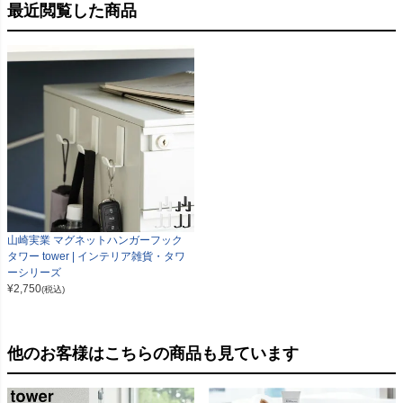
最近閲覧した商品
山崎実業 マグネットハンガーフック
タワー tower | インテリア雑貨・タワ
ーシリーズ
¥
2,750
(税込)
他のお客様はこちらの商品も見ています