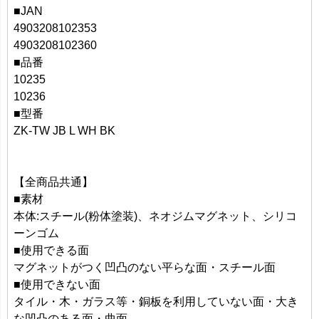
■JAN
4903208102353
4903208102360
■品番
10235
10236
■型番
ZK-TW JB L WH BK
【全商品共通】
■素材
本体:スチール(粉体塗装)、ネオジムマグネット、シリコ
ーンゴム
■使用できる面
マグネットがつく凹凸のない平らな面・スチール面
■使用できない面
タイル・木・ガラス等・銅板を利用していない面・大き
な凹凸のある面・曲面