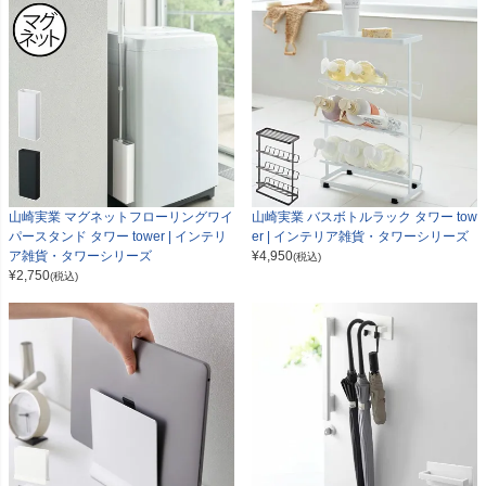
山崎実業 マグネットフローリングワイ
山崎実業 バスボトルラック タワー tow
パースタンド タワー tower | インテリ
er | インテリア雑貨・タワーシリーズ
ア雑貨・タワーシリーズ
¥
4,950
(税込)
¥
2,750
(税込)