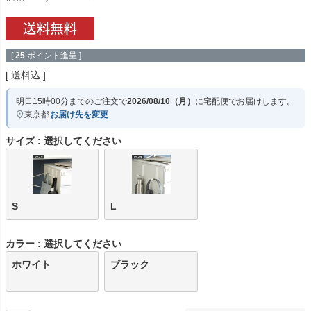
[
25
ポイント進呈 ]
送料込
明日
15時00分
までのご注文で
2026/08/10（月）
に
宅配便
でお届けします。
東京都
お届け先を変更
サイズ
選択してください
S
L
カラー
選択してください
ホワイト
ブラック