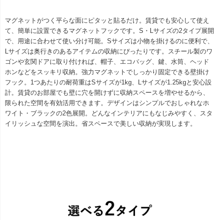
マグネットがつく平らな面にピタッと貼るだけ。賃貸でも安心して使え
て、簡単に設置できるマグネットフックです。S・Lサイズの2タイプ展開
で、用途に合わせて使い分け可能。Sサイズは小物を掛けるのに便利で、
Lサイズは奥行きのあるアイテムの収納にぴったりです。スチール製のワ
ゴンや玄関ドアに取り付ければ、帽子、エコバッグ、鍵、水筒、ヘッド
ホンなどをスッキリ収納。強力マグネットでしっかり固定できる壁掛け
フック。1つあたりの耐荷重はSサイズが1kg、Lサイズが1.25kgと安心設
計。賃貸のお部屋でも壁に穴を開けずに収納スペースを増やせるから、
限られた空間を有効活用できます。デザインはシンプルでおしゃれなホ
ワイト・ブラックの2色展開。どんなインテリアにもなじみやすく、スタ
イリッシュな空間を演出。省スペースで美しい収納が実現します。