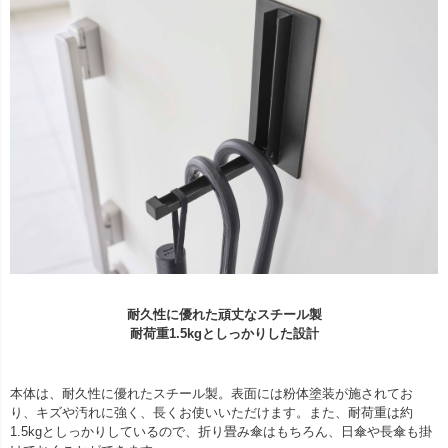
耐久性に優れた頑丈なスチール製
耐荷重1.5kgとしっかりした設計
本体は、耐久性に優れたスチール製。表面には粉体塗装が施されてお
り、キズや汚れに強く、長くお使いいただけます。また、耐荷重は約
1.5kgとしっかりしているので、折り畳み傘はもちろん、日傘や長傘も掛