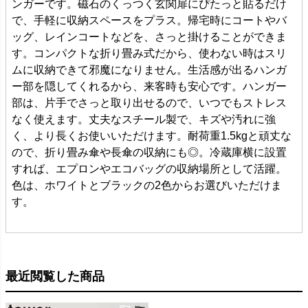
ンガーです。磁石のくっつく玄関扉にぴたっと貼るだけ
で、手軽に収納スペースをプラス。帰宅時にコートやバ
ッグ、レインコートなどを、さっと掛けることができま
す。コンパクトな折り畳み式だから、使わない時はスリ
ムに収納できて邪魔になりません。生活感が出るハンガ
ー部を隠してくれるから、来客時も安心です。ハンガー
部は、片手でさっと取り出せるので、いつでもストレス
なく使えます。丈夫なスチール製で、キズや汚れに強
く、より長くお使いいただけます。耐荷重1.5kgと頑丈な
ので、折り畳み傘や長傘の収納にも◎。冷蔵庫横に設置
すれば、エプロンやエコバッグの収納場所として活躍。
色は、ホワイトとブラックの2色からお選びいただけま
す。
最近閲覧した商品