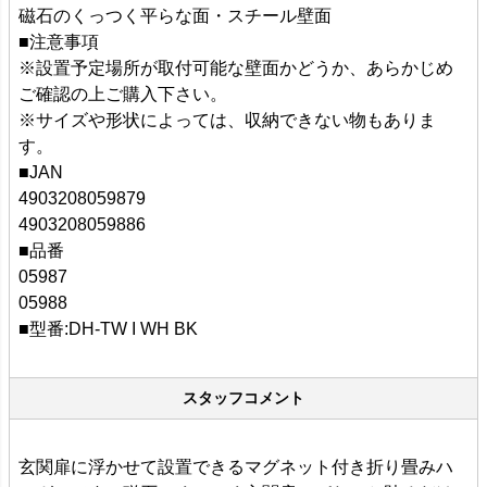
磁石のくっつく平らな面・スチール壁面
■注意事項
※設置予定場所が取付可能な壁面かどうか、あらかじめ
ご確認の上ご購入下さい。
※サイズや形状によっては、収納できない物もありま
す。
■JAN
4903208059879
4903208059886
■品番
05987
05988
■型番:DH-TW I WH BK
スタッフコメント
玄関扉に浮かせて設置できるマグネット付き折り畳みハ