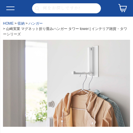
HOME
収納
ハンガー
山崎実業 マグネット折り畳みハンガー タワー tower | インテリア雑貨・タワ
ーシリーズ