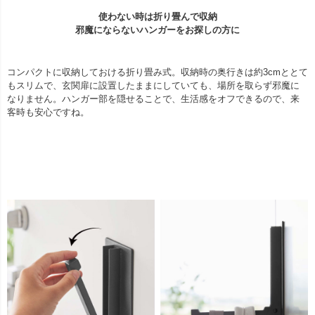
使わない時は折り畳んで収納
邪魔にならないハンガーをお探しの方に
コンパクトに収納しておける折り畳み式。収納時の奥行きは約3cmととて
もスリムで、玄関扉に設置したままにしていても、場所を取らず邪魔に
なりません。ハンガー部を隠せることで、生活感をオフできるので、来
客時も安心ですね。