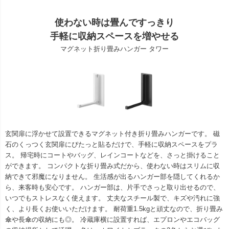
使わない時は畳んですっきり
手軽に収納スペースを増やせる
マグネット折り畳みハンガー タワー
玄関扉に浮かせて設置できるマグネット付き折り畳みハンガーです。 磁
石のくっつく玄関扉にぴたっと貼るだけで、手軽に収納スペースをプラ
ス。 帰宅時にコートやバッグ、レインコートなどを、さっと掛けること
ができます。 コンパクトな折り畳み式だから、使わない時はスリムに収
納できて邪魔になりません。 生活感が出るハンガー部を隠してくれるか
ら、来客時も安心です。 ハンガー部は、片手でさっと取り出せるので、
いつでもストレスなく使えます。 丈夫なスチール製で、キズや汚れに強
く、より長くお使いいただけます。 耐荷重1.5kgと頑丈なので、折り畳み
傘や長傘の収納にも◎。 冷蔵庫横に設置すれば、エプロンやエコバッグ