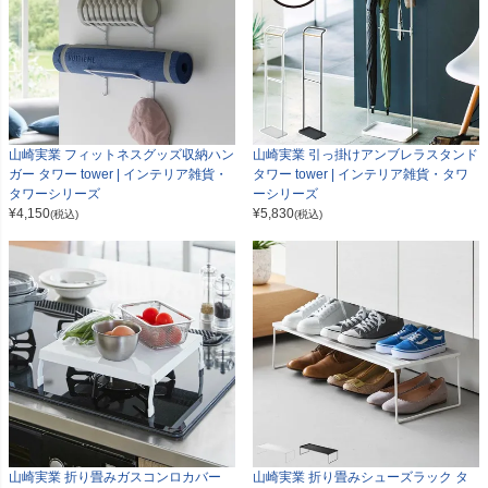
山崎実業 フィットネスグッズ収納ハン
山崎実業 引っ掛けアンブレラスタンド
ガー タワー tower | インテリア雑貨・
タワー tower | インテリア雑貨・タワ
タワーシリーズ
ーシリーズ
¥
4,150
¥
5,830
(税込)
(税込)
山崎実業 折り畳みガスコンロカバー
山崎実業 折り畳みシューズラック タ