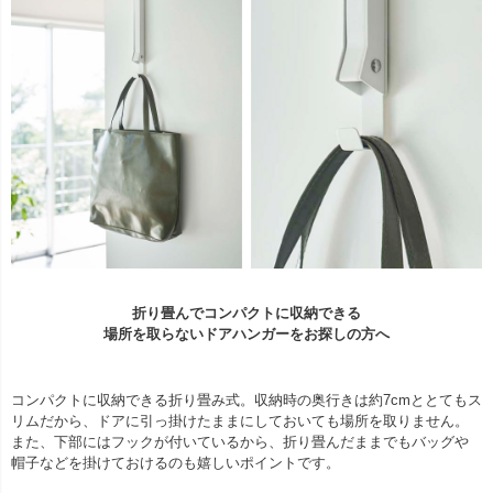
折り畳んでコンパクトに収納できる
場所を取らないドアハンガーをお探しの方へ
コンパクトに収納できる折り畳み式。収納時の奥行きは約7cmととてもス
リムだから、ドアに引っ掛けたままにしておいても場所を取りません。
また、下部にはフックが付いているから、折り畳んだままでもバッグや
帽子などを掛けておけるのも嬉しいポイントです。