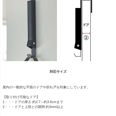
対応サイズ
屋内の一般的な平面のドアや折れ戸を対象にしています。
【取り付け可能なドア】
1・・・ドアの厚さ:約2.7～約3.6cmまで
2・・・ドアと上部との隙間:約3mm以上