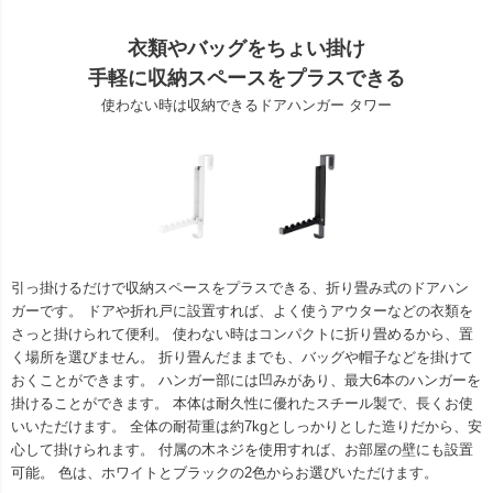
衣類やバッグをちょい掛け
手軽に収納スペースをプラスできる
使わない時は収納できるドアハンガー タワー
引っ掛けるだけで収納スペースをプラスできる、折り畳み式のドアハン
ガーです。 ドアや折れ戸に設置すれば、よく使うアウターなどの衣類を
さっと掛けられて便利。 使わない時はコンパクトに折り畳めるから、置
く場所を選びません。 折り畳んだままでも、バッグや帽子などを掛けて
おくことができます。 ハンガー部には凹みがあり、最大6本のハンガーを
掛けることができます。 本体は耐久性に優れたスチール製で、長くお使
いいただけます。 全体の耐荷重は約7kgとしっかりとした造りだから、安
心して掛けられます。 付属の木ネジを使用すれば、お部屋の壁にも設置
可能。 色は、ホワイトとブラックの2色からお選びいただけます。