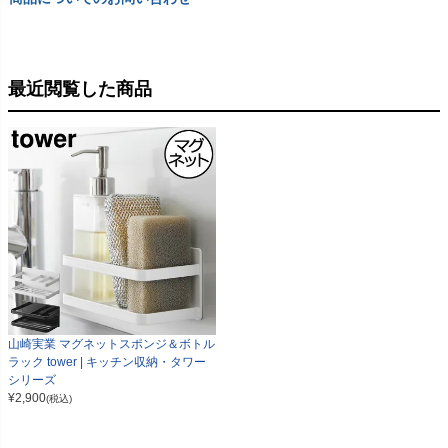
最近閲覧した商品
山崎実業 マグネットスポンジ＆ボトル
ラック tower | キッチン収納・タワー
シリーズ
¥
2,900
(税込)