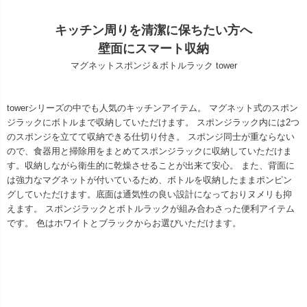
キッチン周りを清潔に保ちたい方へ
壁面にスマート収納
マグネットスポンジ＆ボトルラック tower
towerシリーズの中でも人気のキッチンアイテム。 マグネット式のスポン
ジラックにボトルまで収納していただけます。 スポンジラック内には2つ
のスポンジを立てて収納できる仕切り付き。 スポンジ同士が重ならない
ので、食器用と掃除用をまとめてスポンジラックに収納していただけま
す。収納しながら衛生的に乾燥させることが出来て安心。 また、背面に
は強力なマグネットが付いているため、ボトルを収納したままポンピン
グしていただけます。底面は通気性の良い設計になっておりヌメリも抑
えます。 スポンジラックとボトルラックが組み合わさった便利アイテム
です。 色はホワイトとブラックからお選びいただけます。