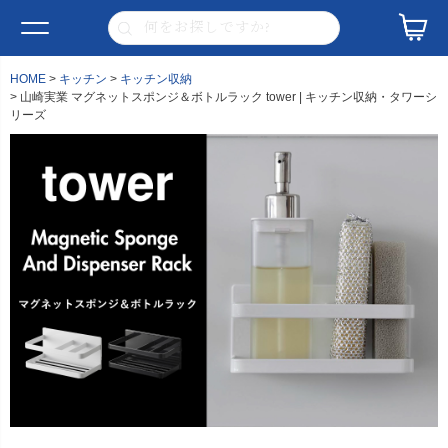
HOME
キッチン
キッチン収納
山崎実業 マグネットスポンジ＆ボトルラック tower | キッチン収納・タワーシ
リーズ