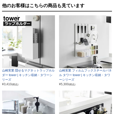
他のお客様はこちらの商品も見ています
山崎実業 隠せるマグネットラップホル
山崎実業 フィルムフックスチールパネ
ダー tower | キッチン収納・タワーシ
ル タワー tower | キッチン収納・タワ
リーズ
ーシリーズ
¥
3,410
¥
5,300
(税込)
(税込)