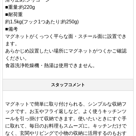
■重量:約220g
■耐荷重
約1.5kg(フック1つあたり:約250g)
■備考
マグネットがくっつく平らな面・スチール面に設置でき
ます。
あらかじめ設置したい場所にマグネットがつくかご確認
ください。
食器洗浄乾燥機・熱湯は使用できません。
スタッフコメント
マグネットで簡単に取り付けられる、シンプルな収納フ
ックです。お玉やフライ返しなど、よく使うキッチンツ
ールを引っ掛けて収納できます。使いたいときにすぐ手
に取れて、毎日のお料理もスムーズに。キッチンだけで
なく、玄関やリビングで小物の収納に活用するのもおす