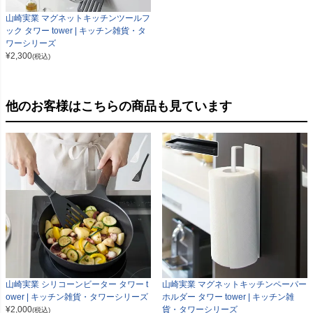
山崎実業 マグネットキッチンツールフ
ック タワー tower | キッチン雑貨・タ
ワーシリーズ
¥
2,300
(税込)
他のお客様はこちらの商品も見ています
山崎実業 シリコーンビーター タワー t
山崎実業 マグネットキッチンペーパー
ower | キッチン雑貨・タワーシリーズ
ホルダー タワー tower | キッチン雑
¥
2,000
貨・タワーシリーズ
(税込)