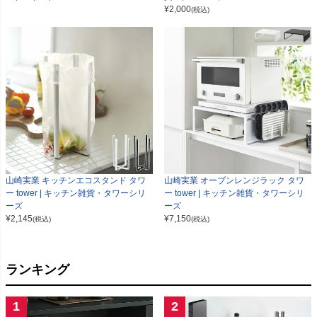
¥
2,000
(税込)
山崎実業 キッチンエコスタンド タワ
山崎実業 オーブンレンジラック タワ
ー tower | キッチン雑貨・タワーシリ
ー tower | キッチン雑貨・タワーシリ
ーズ
ーズ
¥
2,145
¥
7,150
(税込)
(税込)
ランキング
1
2