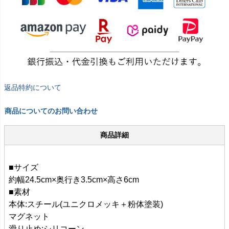
返品特約について
商品についてのお問い合わせ
商品詳細
■サイズ
約幅24.5cm×奥行き3.5cm×高さ6cm
■素材
本体:スチール(ユニクロメッキ＋粉体塗装)
マグネット
滑り止め:シリコーン