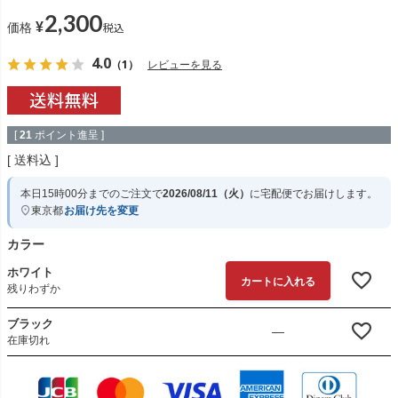
2,300
¥
税込
価格
4.0
（1）
レビューを見る
[
21
ポイント進呈 ]
送料込
本日
15時00分
までのご注文で
2026/08/11（火）
に
宅配便
でお届けします。
東京都
お届け先を変更
カラー
ホワイト
カートに入れる
残りわずか
ブラック
—
在庫切れ