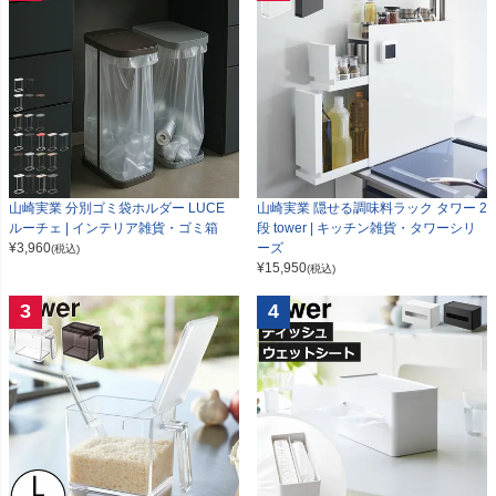
山崎実業 分別ゴミ袋ホルダー LUCE
山崎実業 隠せる調味料ラック タワー 2
ルーチェ | インテリア雑貨・ゴミ箱
段 tower | キッチン雑貨・タワーシリ
¥
3,960
ーズ
(税込)
¥
15,950
(税込)
3
4