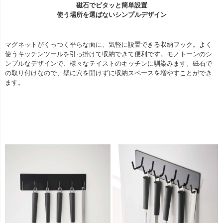
磁石でピタッと簡単設置
使う場所を選ばないシンプルデザイン
マグネットがくっつく平らな面に、気軽に設置できる収納フック。よく
使うキッチンツールを引っ掛けて収納できて便利です。モノトーンのシ
ンプルなデザインで、様々なテイストのキッチンに馴染みます。磁石で
の取り付けなので、壁に穴を開けずに収納スペースを増やすことができ
ます。