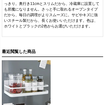
っきり。奥行き11cmとスリムだから、冷蔵庫に設置して
も邪魔になりません。さっと手に取れるオープンタイプ
だから、毎日の調理がよりスムーズに。サビやキズに強
いスチール製だから、長くお使いいただけます。色は、
ホワイトとブラックの2色からお選びいただけます。
最近閲覧した商品