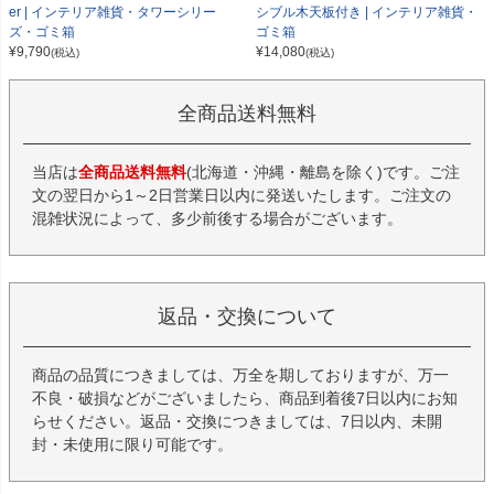
er | インテリア雑貨・タワーシリー
シブル木天板付き | インテリア雑貨・
ズ・ゴミ箱
ゴミ箱
¥
9,790
¥
14,080
(税込)
(税込)
全商品送料無料
当店は
全商品送料無料
(北海道・沖縄・離島を除く)です。ご注
文の翌日から1～2日営業日以内に発送いたします。ご注文の
混雑状況によって、多少前後する場合がございます。
返品・交換について
商品の品質につきましては、万全を期しておりますが、万一
不良・破損などがございましたら、商品到着後7日以内にお知
らせください。返品・交換につきましては、7日以内、未開
封・未使用に限り可能です。