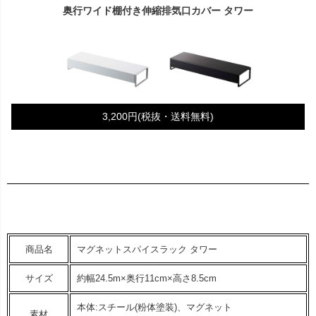
奥行ワイド棚付き伸縮排気口カバー タワー
3,200円(税抜・送料無料)
商品名
マグネットスパイスラック タワー
サイズ
約幅24.5m×奥行11cm×高さ8.5cm
本体:スチール(粉体塗装)、マグネット
素材