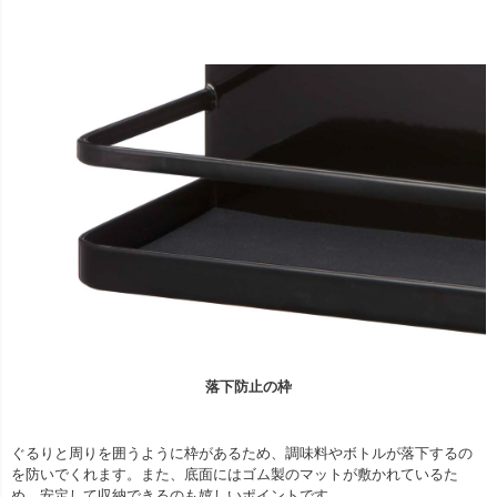
落下防止の枠
ぐるりと周りを囲うように枠があるため、調味料やボトルが落下するの
を防いでくれます。また、底面にはゴム製のマットが敷かれているた
め、安定して収納できるのも嬉しいポイントです。