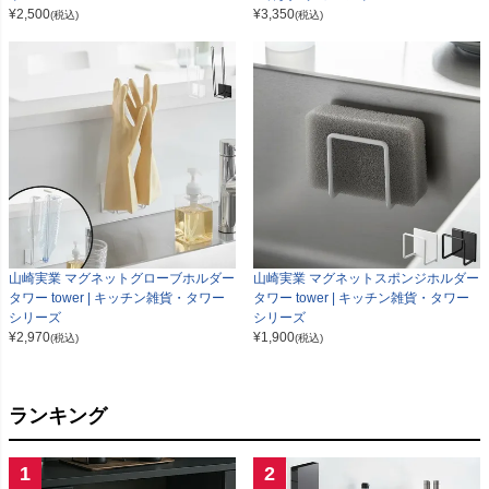
¥
2,500
¥
3,350
(税込)
(税込)
山崎実業 マグネットグローブホルダー
山崎実業 マグネットスポンジホルダー
タワー tower | キッチン雑貨・タワー
タワー tower | キッチン雑貨・タワー
シリーズ
シリーズ
¥
2,970
¥
1,900
(税込)
(税込)
ランキング
1
2