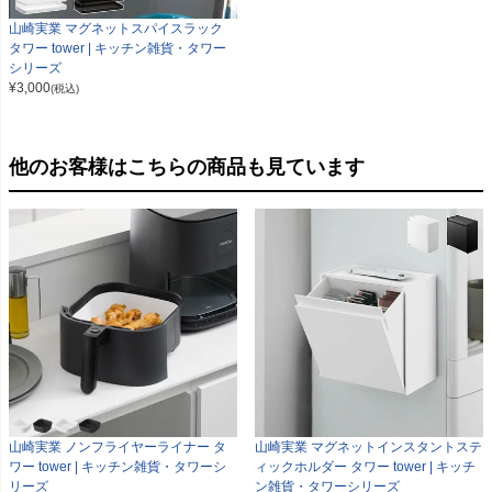
山崎実業 マグネットスパイスラック
タワー tower | キッチン雑貨・タワー
シリーズ
¥
3,000
(税込)
他のお客様はこちらの商品も見ています
山崎実業 ノンフライヤーライナー タ
山崎実業 マグネットインスタントステ
ワー tower | キッチン雑貨・タワーシ
ィックホルダー タワー tower | キッチ
リーズ
ン雑貨・タワーシリーズ