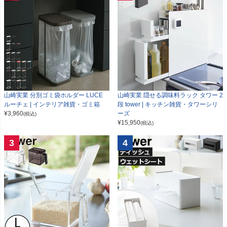
山崎実業 分別ゴミ袋ホルダー LUCE
山崎実業 隠せる調味料ラック タワー 2
ルーチェ | インテリア雑貨・ゴミ箱
段 tower | キッチン雑貨・タワーシリ
¥
3,960
ーズ
(税込)
¥
15,950
(税込)
3
4