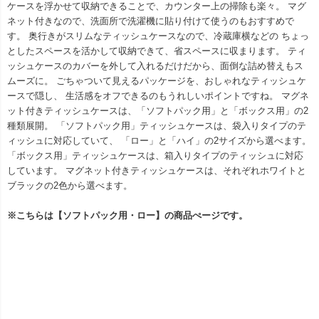
ケースを浮かせて収納できることで、カウンター上の掃除も楽々。 マグ
ネット付きなので、洗面所で洗濯機に貼り付けて使うのもおすすめで
す。 奥行きがスリムなティッシュケースなので、冷蔵庫横などの ちょっ
としたスペースを活かして収納できて、省スペースに収まります。 ティ
ッシュケースのカバーを外して入れるだけだから、面倒な詰め替えもス
ムーズに。 ごちゃついて見えるパッケージを、おしゃれなティッシュケ
ースで隠し、 生活感をオフできるのもうれしいポイントですね。 マグネ
ット付きティッシュケースは、「ソフトパック用」と「ボックス用」の2
種類展開。 「ソフトパック用」ティッシュケースは、袋入りタイプのテ
ィッシュに対応していて、 「ロー」と「ハイ」の2サイズから選べます。
「ボックス用」ティッシュケースは、箱入りタイプのティッシュに対応
しています。 マグネット付きティッシュケースは、それぞれホワイトと
ブラックの2色から選べます。
※こちらは【ソフトパック用・ロー】の商品ぺージです。