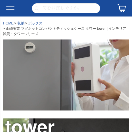
HOME
収納
ボックス
山崎実業 マグネットコンパクトティッシュケース タワー tower | インテリア
雑貨・タワーシリーズ