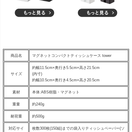
商品名
マグネットコンパクトティッシュケース tower
約幅11.5cm×奥行き5.5cm×高さ21.5cm
サイズ
(内寸)
約幅10.5cm×奥行き4.5cm×高さ20.5cm
素材
本体:ABS樹脂・マグネット
重量
約240g
耐荷重
約500g
対応サイ
枚数300枚(150組)までの袋入りティッシュペーパー(ソ