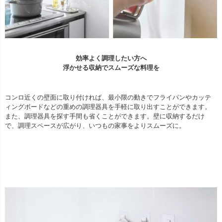
効率よく調理したい方へ
浮かせる収納でスムーズな料理を
コンロ近くの壁面に取り付ければ、最小限の動きでフライパンやカッテ
ィングボードなどの重めの調理器具を手軽に取り出すことができます。
また、調理器具を探す手間も省くことができます。壁に収納するだけ
で、調理スペースが広がり、いつもの家事をよりスムーズに。