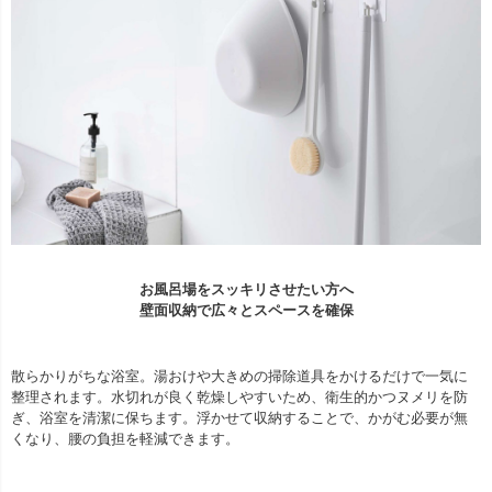
お風呂場をスッキリさせたい方へ
壁面収納で広々とスペースを確保
散らかりがちな浴室。湯おけや大きめの掃除道具をかけるだけで一気に
整理されます。水切れが良く乾燥しやすいため、衛生的かつヌメリを防
ぎ、浴室を清潔に保ちます。浮かせて収納することで、かがむ必要が無
くなり、腰の負担を軽減できます。