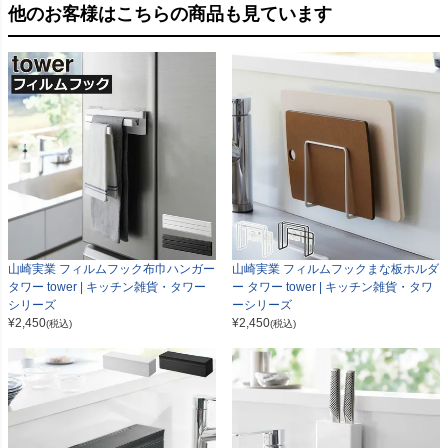
他のお客様はこちらの商品も見ています
山崎実業 フィルムフック布巾ハンガー
山崎実業 フィルムフックまな板ホルダ
タワー tower | キッチン雑貨・タワー
ー タワー tower | キッチン雑貨・タワ
シリーズ
ーシリーズ
¥
2,450
¥
2,450
(税込)
(税込)