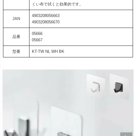
くい布で拭くと効果的です。
4903208056663
JAN
4903208056670
05666
品番
05667
型番
KT-TW NL WH BK