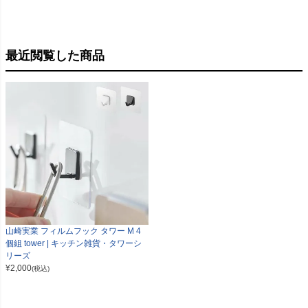
最近閲覧した商品
山崎実業 フィルムフック タワー M 4
個組 tower | キッチン雑貨・タワーシ
リーズ
¥
2,000
(税込)