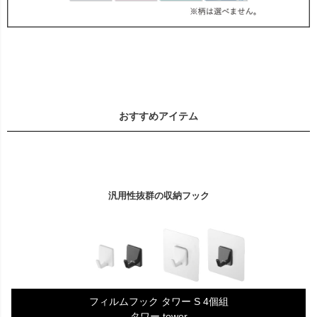
おすすめアイテム
汎用性抜群の収納フック
フィルムフック タワー S 4個組
タワー tower