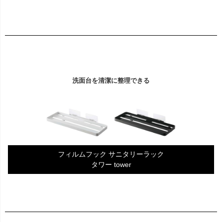
洗面台を清潔に整理できる
フィルムフック サニタリーラック
タワー tower