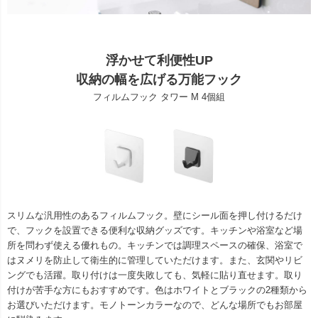
浮かせて利便性UP
収納の幅を広げる万能フック
フィルムフック タワー M 4個組
スリムな汎用性のあるフィルムフック。壁にシール面を押し付けるだけ
で、フックを設置できる便利な収納グッズです。キッチンや浴室など場
所を問わず使える優れもの。キッチンでは調理スペースの確保、浴室で
はヌメリを防止して衛生的に管理していただけます。また、玄関やリビ
ングでも活躍。取り付けは一度失敗しても、気軽に貼り直せます。取り
付けが苦手な方にもおすすめです。色はホワイトとブラックの2種類から
お選びいただけます。モノトーンカラーなので、どんな場所でもお部屋