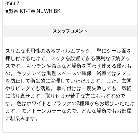
05667
■型番:KT-TW NL WH BK
スタッフコメント
スリムな汎用性のあるフィルムフック。 壁にシール面を
押し付けるだけで、フックを設置できる便利な収納グッ
ズです。 キッチンや浴室など場所を問わず使える優れも
の。 キッチンでは調理スペースの確保、浴室ではヌメリ
を防止して衛生的に管理していただけます。 また、玄関
やリビングでも活躍。 取り付けは一度失敗しても、気軽
に貼り直せます。取り付けが苦手な方にもおすすめで
す。 色はホワイトとブラックの2種類からお選びいただけ
ます。 モノトーンカラーなので、どんな場所でもお部屋
に馴染みます。