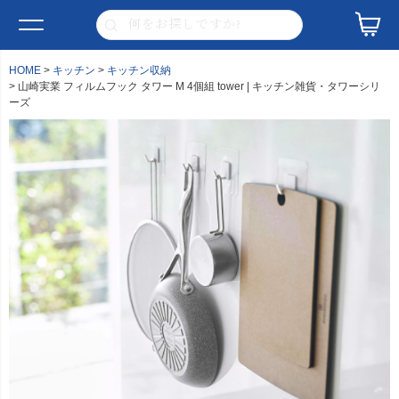
HOME
キッチン
キッチン収納
山崎実業 フィルムフック タワー M 4個組 tower | キッチン雑貨・タワーシリ
ーズ