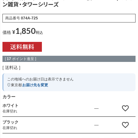
ン雑貨・タワーシリーズ
商品番号
074A-725
1,850
¥
税込
価格
[
17
ポイント進呈 ]
送料込
この地域へのお届け日は表示できません
東京都
お届け先を変更
カラー
ホワイト
—
在庫切れ
ブラック
—
在庫切れ