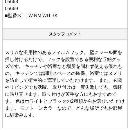
05668
05669
■型番:KT-TW NM WH BK
スタッフコメント
スリムな汎用性のあるフィルムフック。 壁にシール面を
押し付けるだけで、フックを設置できる便利な収納グッ
ズです。 キッチンや浴室など場所を問わず使える優れも
の。 キッチンでは調理スペースの確保、浴室ではヌメリ
を防止して衛生的に管理していただけます。 また、玄関
やリビングでも活躍。 取り付けは一度失敗しても、気軽
に貼り直せます。取り付けが苦手な方にもおすすめで
す。 色はホワイトとブラックの2種類からお選びいただけ
ます。 モノトーンカラーなので、どんな場所でもお部屋
に馴染みます。