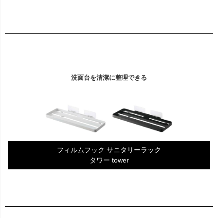
洗面台を清潔に整理できる
フィルムフック サニタリーラック
タワー tower