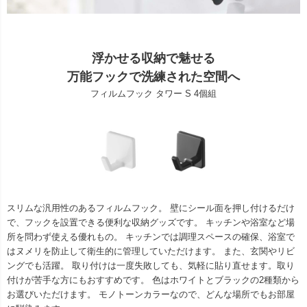
浮かせる収納で魅せる
万能フックで洗練された空間へ
フィルムフック タワー S 4個組
スリムな汎用性のあるフィルムフック。 壁にシール面を押し付けるだけ
で、フックを設置できる便利な収納グッズです。 キッチンや浴室など場
所を問わず使える優れもの。 キッチンでは調理スペースの確保、浴室で
はヌメリを防止して衛生的に管理していただけます。 また、玄関やリビ
ングでも活躍。 取り付けは一度失敗しても、気軽に貼り直せます。取り
付けが苦手な方にもおすすめです。 色はホワイトとブラックの2種類から
お選びいただけます。 モノトーンカラーなので、どんな場所でもお部屋