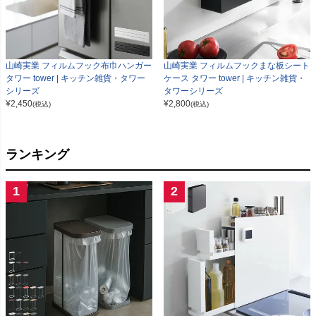
山崎実業 フィルムフック布巾ハンガー
山崎実業 フィルムフックまな板シート
タワー tower | キッチン雑貨・タワー
ケース タワー tower | キッチン雑貨・
シリーズ
タワーシリーズ
¥
2,450
¥
2,800
(税込)
(税込)
ランキング
1
2