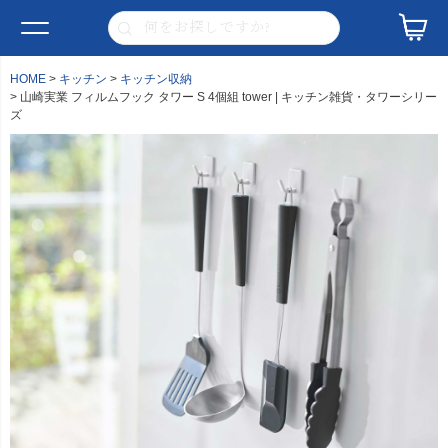
HOME
キッチン
キッチン収納
山崎実業 フィルムフック タワー S 4個組 tower | キッチン雑貨・タワーシリー
ズ