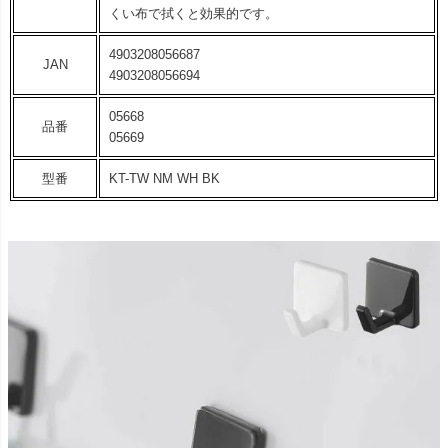
くい布で拭くと効果的です。
4903208056687
JAN
4903208056694
05668
品番
05669
型番
KT-TW NM WH BK