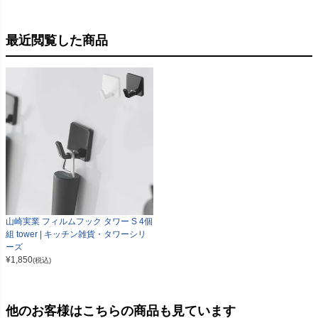
最近閲覧した商品
山崎実業 フィルムフック タワー S 4個
組 tower | キッチン雑貨・タワーシリ
ーズ
¥
1,850
(税込)
他のお客様はこちらの商品も見ています