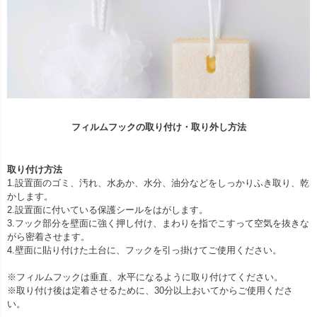
フィルムフックの取り付け・取り外し方法
取り付け方法
1.設置面のゴミ、汚れ、水あか、水分、油分などをしっかりふき取り、乾
かします。
2.設置面に付いている保護シールをはがします。
3.フック部分を壁面に強く押し付け、まわりを指でこすって空気を抜きな
がら密着させます。
4.壁面に貼り付けた土台に、フックを引っ掛けてご使用ください。
※フィルムフックは垂直、水平になるように取り付けてください。
※取り付け後は定着させるために、30分以上おいてからご使用くださ
い。