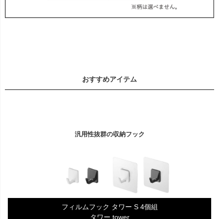
おすすめアイテム
汎用性抜群の収納フック
フィルムフック タワー S 4個組
タワー tower