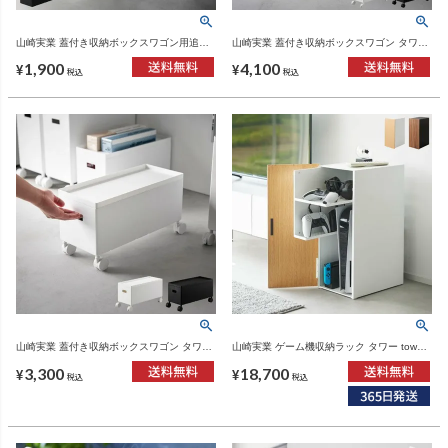
山崎実業 蓋付き収納ボックスワゴン用追加
山崎実業 蓋付き収納ボックスワゴン タワー
ボックス タワー S tower | インテリア雑貨・
L tower | インテリア雑貨・タワーシリーズ
1,900
4,100
タワーシリーズ
¥
¥
税込
税込
山崎実業 蓋付き収納ボックスワゴン タワー
山崎実業 ゲーム機収納ラック タワー tower |
S tower | インテリア雑貨・タワーシリーズ
インテリア雑貨・タワーシリーズ
3,300
18,700
¥
¥
税込
税込