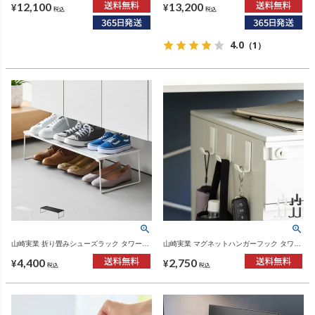
12,100
13,200
¥
¥
税込
税込
4.0
（1）
山崎実業 折り畳みシューズラック タワー
山崎実業 マグネットハンガーフック タワー
tower | インテリア雑貨・タワーシリーズ
tower | インテリア雑貨・タワーシリーズ
4,400
2,750
¥
¥
税込
税込