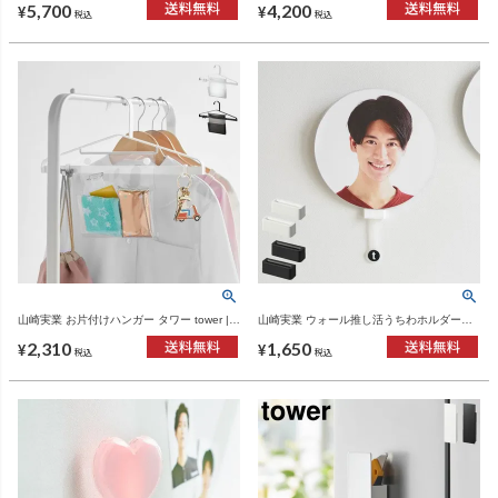
5,700
4,200
ンテリア雑貨・タワーシリーズ
ンテリア雑貨・タワーシリーズ
¥
¥
税込
税込
山崎実業 お片付けハンガー タワー tower |
山崎実業 ウォール推し活うちわホルダー
インテリア雑貨・タワーシリーズ
tower 石こうボード壁対応 | インテリア雑
2,310
1,650
貨・タワーシリーズ
¥
¥
税込
税込