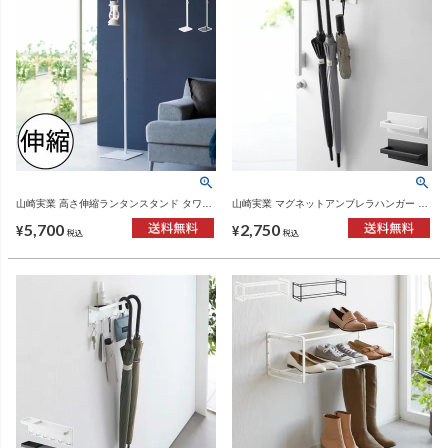
山崎実業 高さ伸縮ランタンスタンド タワー
山崎実業 マグネットアンブレラハンガー タ
tower | インテリア雑貨・タワーシリーズ
ワー tower | インテリア雑貨・タワーシリー
5,700
2,750
ズ
¥
¥
税込
税込