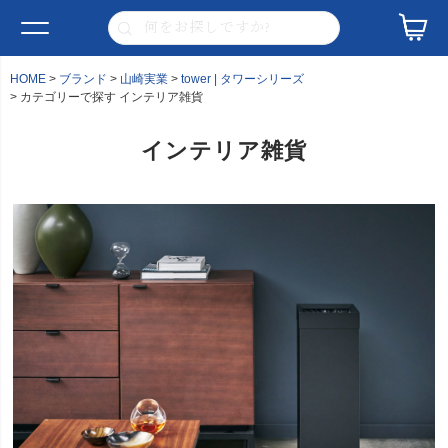
HOME
ブランド
山崎実業
tower | タワーシリーズ
カテゴリーで探す インテリア雑貨
インテリア雑貨