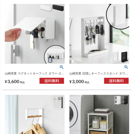
山崎実業 マグネットキーフック タワー ロン
山崎実業 目隠しキーフックスタンド タワー
グ tower | インテリア雑貨・タワーシリーズ
2段 tower | インテリア雑貨・タワーシリー
3,600
3,000
ズ
¥
¥
税込
税込