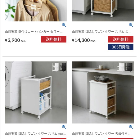
山崎実業 壁付けコートハンガー タワー
山崎実業 目隠しワゴン タワー スリム 天板
tower | インテリア雑貨・タワーシリーズ
付き tower | インテリア雑貨・タワーシリー
3,900
14,300
ズ
¥
¥
税込
税込
山崎実業 目隠しワゴン タワー スリム tower
山崎実業 目隠しワゴン タワー 天板付き
| インテリア雑貨・タワーシリーズ
tower | インテリア雑貨・タワーシリーズ