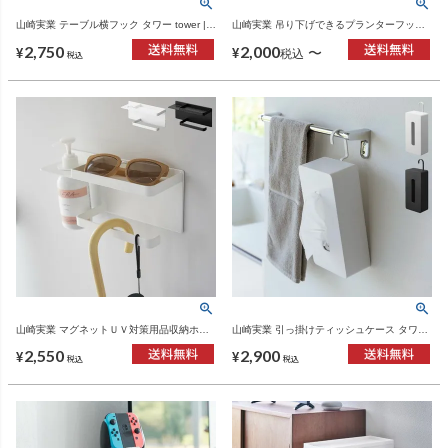
山崎実業 テーブル横フック タワー tower |
山崎実業 吊り下げできるプランターフック
インテリア雑貨・タワーシリーズ
タワー 石こうボード壁対応 tower | インテリ
2,750
2,000
ア雑貨・タワーシリーズ
〜
¥
¥
税込
税込
山崎実業 マグネットＵＶ対策用品収納ホル
山崎実業 引っ掛けティッシュケース タワー
ダー tower | インテリア雑貨・タワーシリー
tower | インテリア雑貨・タワーシリーズ
2,550
2,900
ズ
¥
¥
税込
税込