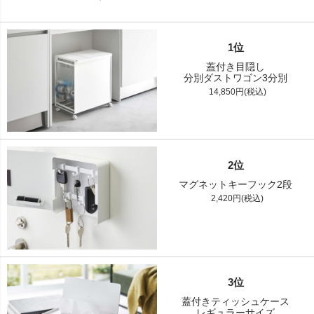
1位
蓋付き目隠し
分別ダストワゴン3分別
14,850円(税込)
2位
マグネットキーフック2段
2,420円(税込)
3位
蓋付きティッシュケース
レギュラーサイズ