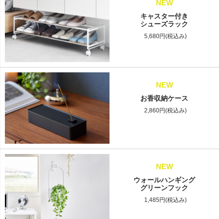
NEW
キャスター付き
シューズラック
5,680円(税込み)
NEW
お香収納ケース
2,860円(税込み)
NEW
ウォールハンギング
グリーンフック
1,485円(税込み)