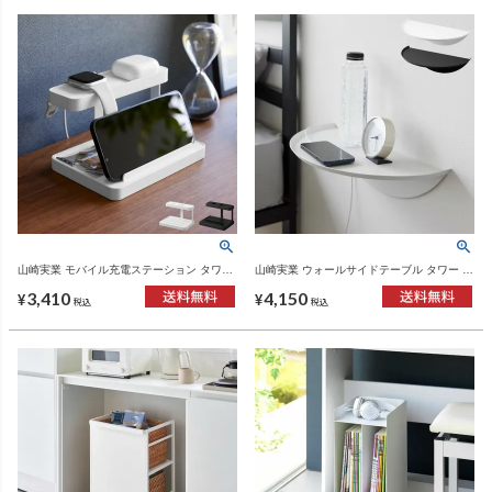
山崎実業 モバイル充電ステーション タワー
山崎実業 ウォールサイドテーブル タワー 石
tower | インテリア雑貨・タワーシリーズ
こうボード壁対応 tower | インテリア雑貨・
3,410
4,150
タワーシリーズ
¥
¥
税込
税込