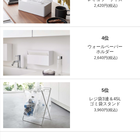
2,420円(税込)
4位
ウォールペーパー
ホルダー
2,640円(税込)
5位
レジ袋3連＆45L
ゴミ袋スタンド
3,960円(税込)