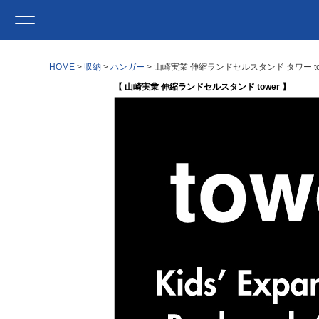
HOME
収納
ハンガー
山崎実業 伸縮ランドセルスタンド タワー t
【 山崎実業 伸縮ランドセルスタンド tower 】