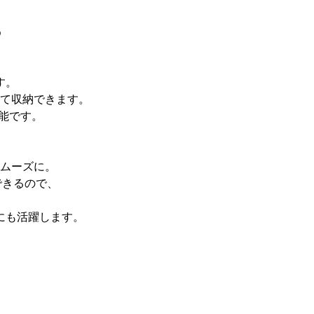
る
す。
て収納できます。
能です。
、
ムーズに。
ができるので、
にも活躍します。