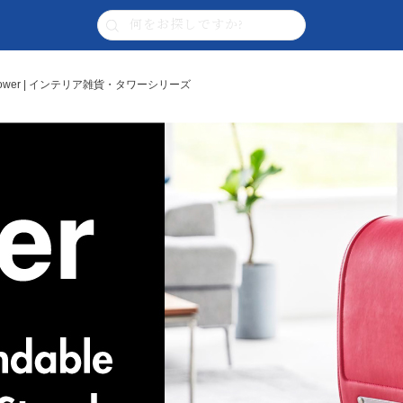
ower | インテリア雑貨・タワーシリーズ