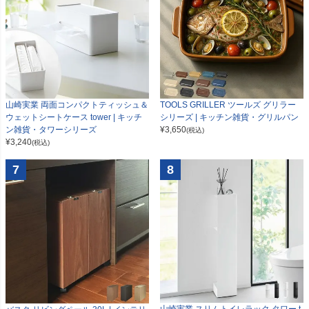
山崎実業 両面コンパクトティッシュ＆
TOOLS GRILLER ツールズ グリラー
ウェットシートケース tower | キッチ
シリーズ | キッチン雑貨・グリルパン
ン雑貨・タワーシリーズ
¥
3,650
(税込)
¥
3,240
(税込)
7
8