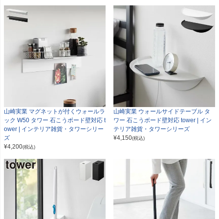
山崎実業 マグネットが付くウォールラ
山崎実業 ウォールサイドテーブル タ
ック W50 タワー 石こうボード壁対応 t
ワー 石こうボード壁対応 tower | イン
ower | インテリア雑貨・タワーシリー
テリア雑貨・タワーシリーズ
ズ
¥
4,150
(税込)
¥
4,200
(税込)