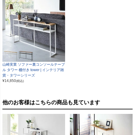
山崎実業 ソファー裏コンソールテーブ
ル タワー 棚付き tower | インテリア雑
貨・タワーシリーズ
¥
14,850
(税込)
他のお客様はこちらの商品も見ています