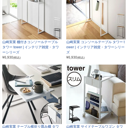
山崎実業 棚付きコンソールテーブル
山崎実業 コンソールテーブル タワー t
タワー tower | インテリア雑貨・タワ
ower | インテリア雑貨・タワーシリー
ーシリーズ
ズ
¥
6,930
¥
6,930
(税込)
(税込)
山崎実業 テーブル横折り畳み棚 タワ
山崎実業 サイドテーブルワゴン タワ