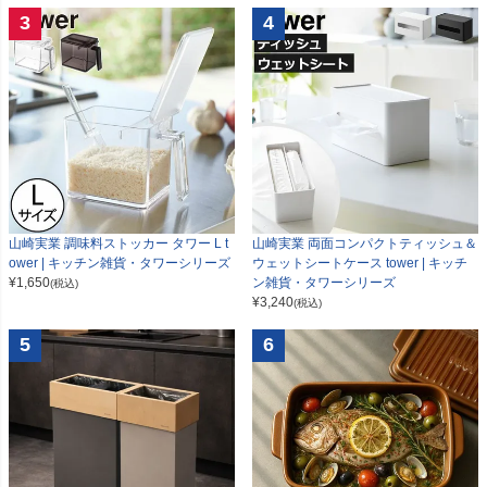
3
4
山崎実業 調味料ストッカー タワー L t
山崎実業 両面コンパクトティッシュ＆
ower | キッチン雑貨・タワーシリーズ
ウェットシートケース tower | キッチ
¥
1,650
ン雑貨・タワーシリーズ
(税込)
¥
3,240
(税込)
5
6