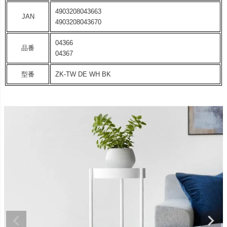
4903208043663
JAN
4903208043670
04366
品番
04367
型番
ZK-TW DE WH BK