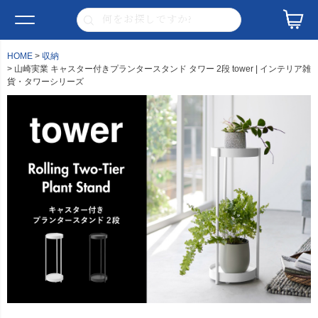
HOME
収納
山崎実業 キャスター付きプランタースタンド タワー 2段 tower | インテリア雑
貨・タワーシリーズ