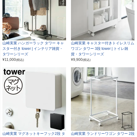
山崎実業 ハンガーラック タワー キャ
山崎実業 キャスター付きトイレスリム
スター付き tower | インテリア雑貨・
ワゴン タワー 3段 tower | トイレ雑
タワーシリーズ
貨・タワーシリーズ
¥
11,000
¥
9,900
(税込)
(税込)
山崎実業 マグネットキーフック2段 タ
山崎実業 ランドリーワゴン タワー 2段