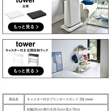
商品名
キャスター付きプランタースタンド 2段 tower
約幅25cm×奥行き26.5cm×高さ70cm