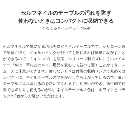
セルフネイルのテーブルの汚れを防ぎ
使わないときはコンパクトに収納できる
くるくるネイルマット tower
セルフネイルで気になる汚れを防ぐネイルテーブルです。シリコーン製
で溶剤に強く、ジェルやインクが付いても硬化すれば簡単に剥がすこと
ができるので、ミキシングにも活躍。シリコーン製でズレにくいネイル
テーブルは、筆などのネイル用品を安心して並べて置くことができ、ス
ムーズに作業ができます。使わないときは付属の収納リングで丸めてコ
ンパクトに。ネイルテーブルのフチが少し立ち上がっているので、液が
テーブルに流れ落ちるのを防いでくれます。丸洗いができ、衛生的で何
度でも繰り返し使えるのが◎。ネイルテーブルの色は、ホワイトとブラ
ックの2色からお選びいただけます。