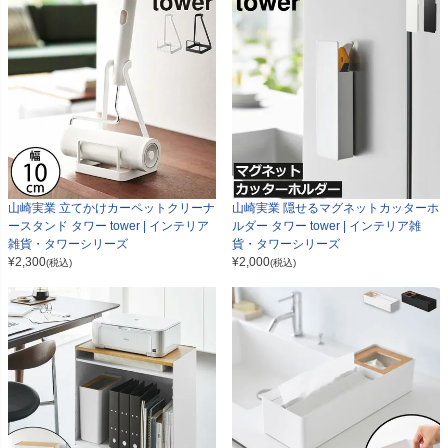
山崎実業 立てかけカーペットクリーナ
山崎実業 隠せるマグネットカッターホ
ースタンド タワー tower | インテリア
ルダー タワー tower | インテリア雑
雑貨・タワーシリーズ
貨・タワーシリーズ
¥
2,300
¥
2,000
(税込)
(税込)