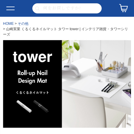
HOME
その他
山崎実業 くるくるネイルマット タワー tower | インテリア雑貨・タワーシリ
ーズ