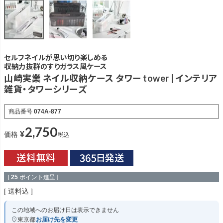
セルフネイルが思い切り楽しめる
収納力抜群のすりガラス風ケース
山崎実業 ネイル収納ケース タワー tower | インテリア
雑貨・タワーシリーズ
商品番号
074A-877
2,750
¥
税込
価格
[
25
ポイント進呈 ]
送料込
この地域へのお届け日は表示できません
東京都
お届け先を変更