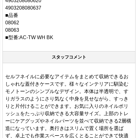
4903208080620
4903208080637
■品番
08062
08063
■型番:AC-TW WH BK
スタッフコメント
セルフネイルに必要なアイテムをまとめて収納できるお
しゃれな蓋付きケースです。様々なインテリアに馴染む
モノトーンのシンプルなデザイン。本体は半透明で、す
りガラスのようにさり気なく中身を見せながら、すっき
りと片付けることができます。お気に入りのネイルポリ
ッシュをたっぷり収納できる大容量サイズ。上部のトレ
ーにケアグッズやネイルパーツを並べて収納できる2層構
造になっています。奥行きはスリムで置く場所を選ば
ず、卓上でも作業スペースを広くとることができて快適