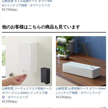
山崎実業 ネイル収納ケース タワー tow
er | インテリア雑貨・タワーシリーズ
¥
2,750
(税込)
他のお客様はこちらの商品も見ています
山崎実業 ツーウェイマスク収納ケース
山崎実業 お香収納ケース タワー tower
タワー スリム tower | インテリア雑
| インテリア雑貨・タワーシリーズ
貨・タワーシリーズ
¥
3,240
(税込)
¥
2,530
(税込)