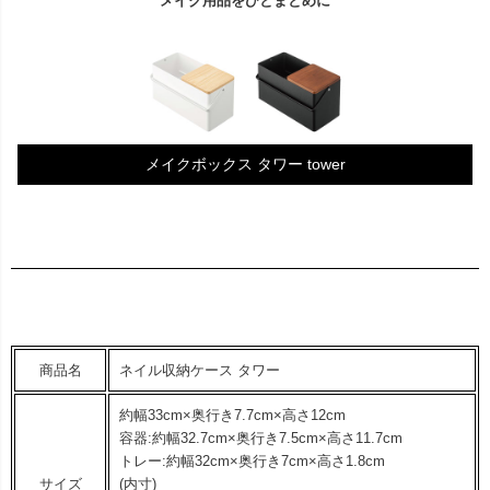
メイク用品をひとまとめに
メイクボックス タワー tower
商品名
ネイル収納ケース タワー
約幅33cm×奥行き7.7cm×高さ12cm
容器:約幅32.7cm×奥行き7.5cm×高さ11.7cm
トレー:約幅32cm×奥行き7cm×高さ1.8cm
サイズ
(内寸)