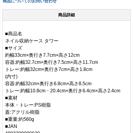
商品についてのお問い合わせ
商品詳細
■商品名
ネイル収納ケース タワー
■サイズ
約幅33cm×奥行き7.7cm×高さ12cm
容器:約幅32.7cm×奥行き7.5cm×高さ11.7cm
トレー:約幅32cm×奥行き7cm×高さ1.8cm
(内寸)
容器:約幅32cm×奥行き6.8cm×高さ8.5cm
トレー:約幅10.8cm・20.4cm×奥行き6.4cm×高さ2.4cm
■素材
本体・トレー:PS樹脂
蓋:アクリル樹脂
■重量:約560g
■JAN