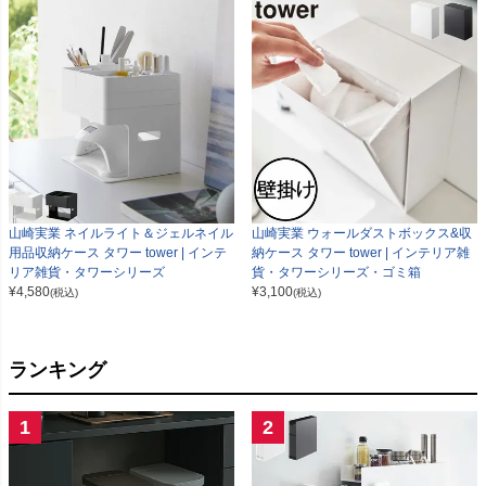
山崎実業 ネイルライト＆ジェルネイル
山崎実業 ウォールダストボックス&収
用品収納ケース タワー tower | インテ
納ケース タワー tower | インテリア雑
リア雑貨・タワーシリーズ
貨・タワーシリーズ・ゴミ箱
¥
4,580
¥
3,100
(税込)
(税込)
ランキング
1
2