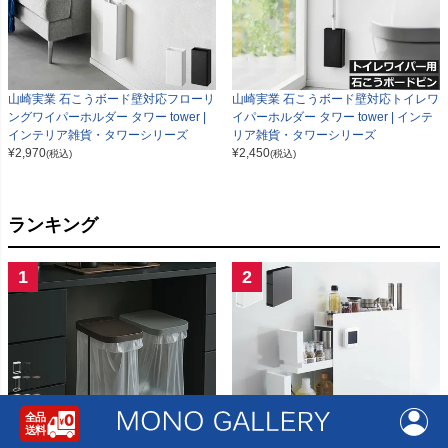
山崎実業 石こうボード壁対応フローリ
山崎実業 石こうボード壁対応トイレワ
ングワイパーホルダー タワー tower |
イパーホルダー タワー tower | インテ
インテリア雑貨・タワーシリーズ
リア雑貨・タワーシリーズ
¥
2,970
¥
2,450
(税込)
(税込)
ランキング
1
2