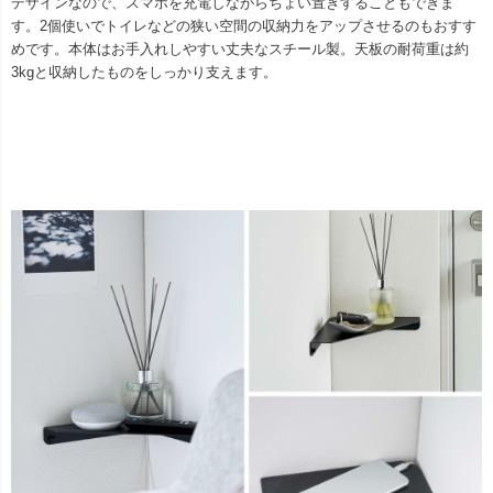
デザインなので、スマホを充電しながらちょい置きすることもできま
す。2個使いでトイレなどの狭い空間の収納力をアップさせるのもおすす
めです。本体はお手入れしやすい丈夫なスチール製。天板の耐荷重は約
3kgと収納したものをしっかり支えます。