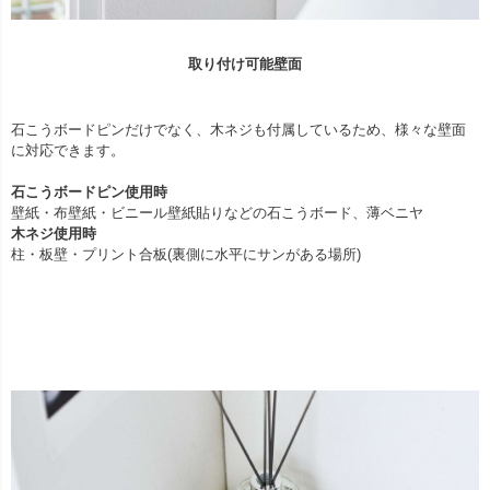
取り付け可能壁面
石こうボードピンだけでなく、木ネジも付属しているため、様々な壁面
に対応できます。
石こうボードピン使用時
壁紙・布壁紙・ビニール壁紙貼りなどの石こうボード、薄ベニヤ
木ネジ使用時
柱・板壁・プリント合板(裏側に水平にサンがある場所)