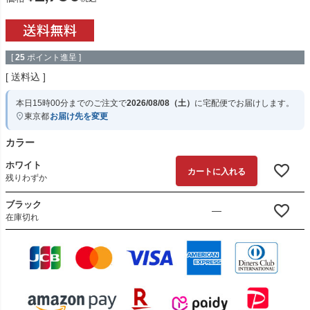
[
25
ポイント進呈 ]
送料込
本日
15時00分
までのご注文で
2026/08/08（土）
に
宅配便
でお届けします。
東京都
お届け先を変更
カラー
ホワイト
カートに入れる
残りわずか
ブラック
—
在庫切れ