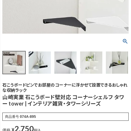
石こうボードピンでお部屋のコーナーに浮かせて設置できるおしゃれ
な収納ラック
山崎実業 石こうボード壁対応 コーナーシェルフ タワ
ー tower | インテリア雑貨・タワーシリーズ
商品番号
074A-895
2,750
¥
税込
価格