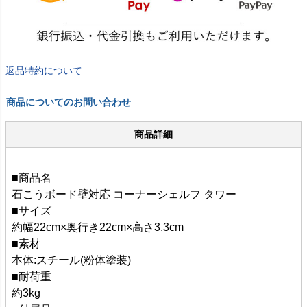
返品特約について
商品についてのお問い合わせ
商品詳細
■商品名
石こうボード壁対応 コーナーシェルフ タワー
■サイズ
約幅22cm×奥行き22cm×高さ3.3cm
■素材
本体:スチール(粉体塗装)
■耐荷重
約3kg