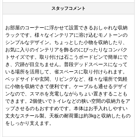
スタッフコメント
お部屋のコーナーに浮かせて設置できるおしゃれな収納
ラックです。様々なインテリアに溶け込むモノトーンの
シンプルなデザイン。ちょっとした小物を収納したり、
お気に入りのインテリアを飾るのにぴったりなコンパク
トサイズです。取り付けは石こうボードピンで簡単にで
き、穴跡が目立ちません。普段デッドスペースになって
いる場所を活用して、省スペースに取り付けられます。
ベッドサイドや玄関、リビングなど、様々な場所で気軽
に小物を収納できて便利です。ケーブルも通せるデザイ
ンなので、スマホを充電しながらちょい置きすることも
できます。2個使いでトイレなどの狭い空間の収納力をア
ップさせるのもおすすめです。本体はお手入れしやすい
丈夫なスチール製。天板の耐荷重は約3kgと収納したもの
をしっかり支えます。