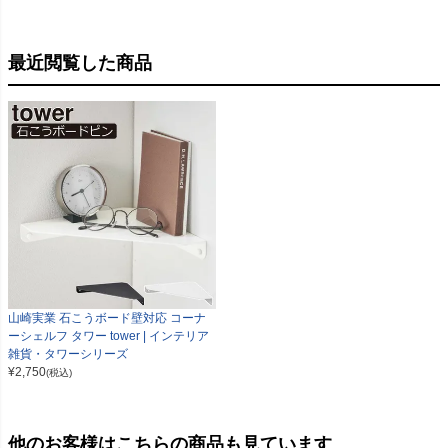
最近閲覧した商品
山崎実業 石こうボード壁対応 コーナ
ーシェルフ タワー tower | インテリア
雑貨・タワーシリーズ
¥
2,750
(税込)
他のお客様はこちらの商品も見ています