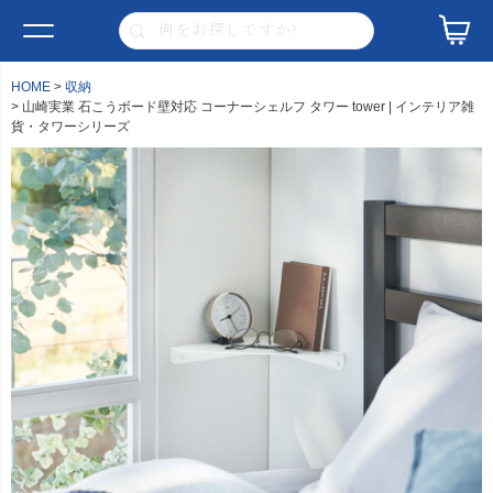
HOME
収納
山崎実業 石こうボード壁対応 コーナーシェルフ タワー tower | インテリア雑
貨・タワーシリーズ