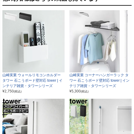
山崎実業 ウォールリモコンホルダー
山崎実業 コーナーハンガーラック タ
タワー 石こうボード壁対応 tower | イ
ワー 石こうボード壁対応 tower | イン
ンテリア雑貨・タワーシリーズ
テリア雑貨・タワーシリーズ
¥
2,750
¥
5,300
(税込)
(税込)