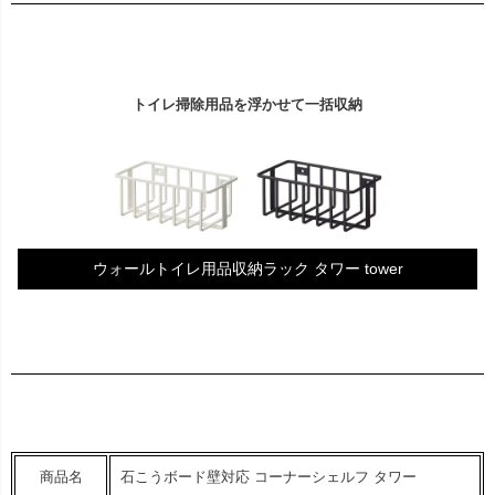
トイレ掃除用品を浮かせて一括収納
ウォールトイレ用品収納ラック タワー tower
商品名
石こうボード壁対応 コーナーシェルフ タワー