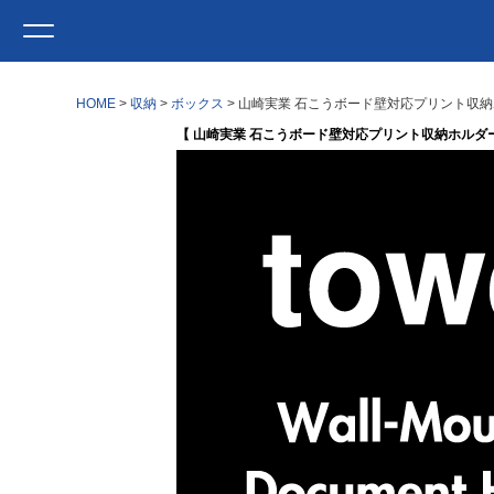
HOME
収納
ボックス
山崎実業 石こうボード壁対応プリント収納ホル
【 山崎実業 石こうボード壁対応プリント収納ホルダー t