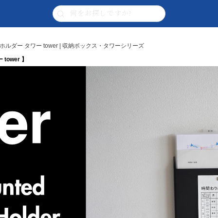
ダー タワー tower | 収納ボックス・タワーシリーズ
ower 】