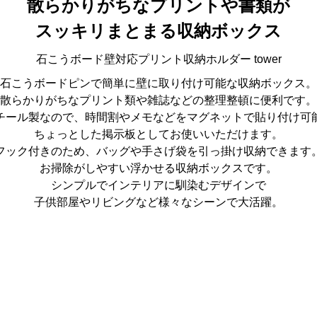
散らかりがちなプリントや書類が
スッキリまとまる収納ボックス
石こうボード壁対応プリント収納ホルダー tower
石こうボードピンで簡単に壁に取り付け可能な収納ボックス。
散らかりがちなプリント類や雑誌などの整理整頓に便利です。
チール製なので、時間割やメモなどをマグネットで貼り付け可
ちょっとした掲示板としてお使いいただけます。
フック付きのため、バッグや手さげ袋を引っ掛け収納できます
お掃除がしやすい浮かせる収納ボックスです。
シンプルでインテリアに馴染むデザインで
子供部屋やリビングなど様々なシーンで大活躍。